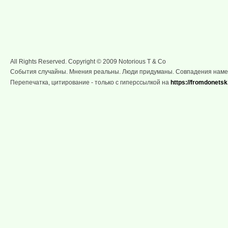
All Rights Reserved. Copyright © 2009 Notorious T & Co
События случайны. Мнения реальны. Люди придуманы. Совпадения нам
Перепечатка, цитирование - только с гиперссылкой на
https://fromdonetsk