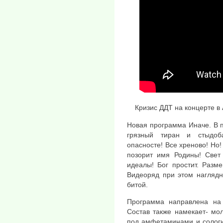
Кризис ДДТ на концерте в
Новая программа Иначе. В 
грязный тиран и стыдоб
опасносте! Все хреново! Но!
позорит имя Родины! Свет 
идеалы! Бог простит. Разм
Видеоряд при этом наглядн
битой.
Программа направлена на
Состав также намекает- мо
под амфетаминами и сологи