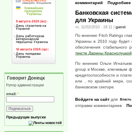
комментарий
Подробнее
Банковская систем
для Украины
чт, 11/02/2010 - 18:11
|
ganst
По мнению Fitch Ratings гл
Украины в 2010 году будет
обеспечения стабильного 
тексте Дарины Краснолуцкой
По мнению Ольги Игнатьевой,
group в Москве, ключевым 
кредитоспособности и плат
Говорит Донецк
или , по крайней мере, со
Рупор администрации
банковском секторе.
email:
*
Войдите на сайт
для
Власть
отправки комментариев
По
Предыдущие выпуски