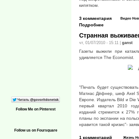
кипятком.
3 комментария
Видео
Нов
Подробнее
Странная выживае
чт, 01/07/2010 - 15:11
|
ganst
Газеты выжили при катакли
удивляется The Economist.
"Печать будет существовать
Матиас Дёфнер, шеф Axel Sp
Европе. Издатель Bild и Die
первый квартал 2010 год
Follow Me on Pinterest
изданий стремится к 27% г
планы по экспании на польск
нравится такой кризис"- зая
Follow us on Foursquare
1 комментарий
Жизнь
Н