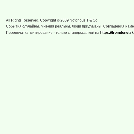
All Rights Reserved. Copyright © 2009 Notorious T & Co
События случайны. Мнения реальны. Люди придуманы. Совпадения нам
Перепечатка, цитирование - только с гиперссылкой на
https://fromdonetsk