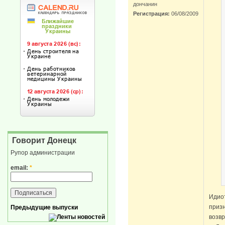
дончанин
Регистрация:
06/08/2009
Говорит Донецк
Рупор администрации
email:
*
Идиот
призн
Предыдущие выпуски
возвр