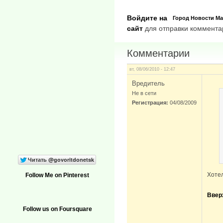
Войдите на
Город
Новости
Ma
сайт
для отправки коммента
Комментарии
вт, 08/06/2010 - 12:47
Вредитель
Не в сети
Регистрация:
04/08/2009
Хоте
Follow Me on Pinterest
Ввер
Follow us on Foursquare