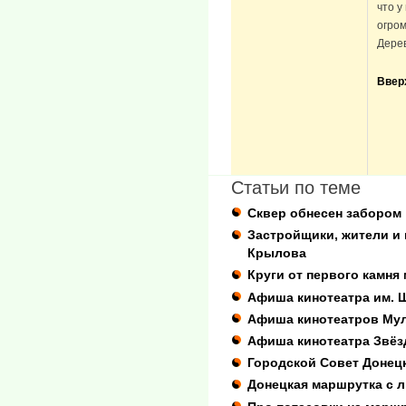
что у
огром
Дерев
Ввер
Статьи по теме
Сквер обнесен забором
Застройщики, жители и
Крылова
Круги от первого камня
Афиша кинотеатра им. 
Афиша кинотеатров Му
Афиша кинотеатра Звёз
Городской Совет Донецк
Донецкая маршрутка с 