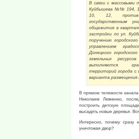
В связи с массовыми 
Куйбышева №№ 194, 19
10, 12, против
государственным ун
общежития в квартал
застройки по ул. Куй
поручению городского
управлением градо
Донецкого городского
земельных ресурсов
выполняются гра
территорий города с 
варианта размещения 
В прямом телемосте канала 
Николаем Левченко, посл
построить детскую площадк
высадить новые деревья. Вот
Интересно, почему сразу н
уничтожая двор?