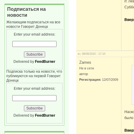
гг. Л
Суббо
Подписаться на
новости
Ввер
Желающим подписаться на все
новости Говорит Донецк
Enter your email address:
вт, 08/06/2010 - 17:10
Delivered by
FeedBurner
Zames
Не в сети
Подписка только на новости, что
автор
публикуются на первой Говорит
Регистрация:
12/07/2009
Донецк
Enter your email address:
Наско
Delivered by
FeedBurner
было 
Ввер