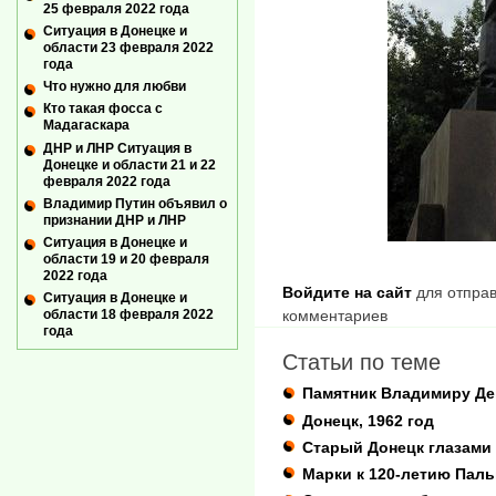
25 февраля 2022 года
Ситуация в Донецке и
области 23 февраля 2022
года
Что нужно для любви
Кто такая фосса с
Мадагаскара
ДНР и ЛНР Ситуация в
Донецке и области 21 и 22
февраля 2022 года
Владимир Путин объявил о
признании ДНР и ЛНР
Ситуация в Донецке и
области 19 и 20 февраля
2022 года
Войдите на сайт
для отправ
Ситуация в Донецке и
области 18 февраля 2022
комментариев
года
Статьи по теме
Памятник Владимиру Де
Донецк, 1962 год
Старый Донецк глазам
Марки к 120-летию Пал