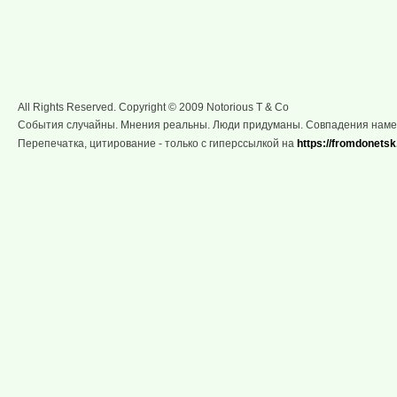
All Rights Reserved. Copyright © 2009 Notorious T & Co
События случайны. Мнения реальны. Люди придуманы. Совпадения нам
Перепечатка, цитирование - только с гиперссылкой на
https://fromdonetsk