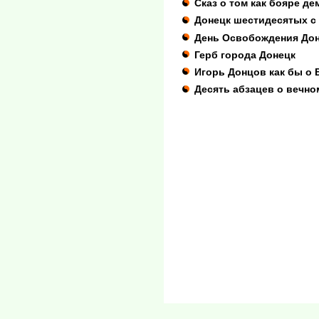
Сказ о том как бояре д
Донецк шестидесятых с
День Освобождения До
Герб города Донецк
Игорь Донцов как бы о
Десять абзацев о вечн