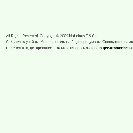
All Rights Reserved. Copyright © 2009 Notorious T & Co
События случайны. Мнения реальны. Люди придуманы. Совпадения нам
Перепечатка, цитирование - только с гиперссылкой на
https://fromdonetsk