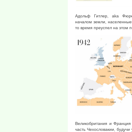
Адольф Гитлер, aka Фюр
началом земли, населенные
то время преуспел на этом 
Великобритания и Франция 
часть Чехословакии, будучи