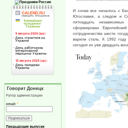
И снова все началось с Бал
Югославия, а следом и Со
пятнадцать независимы
сформирован Европейски
сотрудничества шести госуд
варили сталь. К 1992 году
сегодня их уже двадцать вос
Говорит Донецк
Рупор администрации
email:
*
Предыдущие выпуски