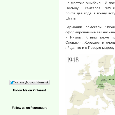
но жестоко ошиблись. И посл
Польшу 1 сентября 1939 г
почти два года в войну вс
Штаты.
Германии помогали Япон
сформировавшие так называ
и Римом. К ним также пр
Словакия, Хорватия и очен
яйца, что и в Первую мирову
Follow Me on Pinterest
Follow us on Foursquare