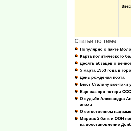
Ввер
Статьи по теме
Популярно о пакте Мол
Карта политического ба
Десять абзацев о вечн
5 марта 1953 года в гор
День рождения поэта
Бюст Сталину все-таки 
Еще раз про потери СС
О судьбе Александра Ав
эпохи
О естественном нацизме
Мировой банк и ООН пр
на восстановление Дон