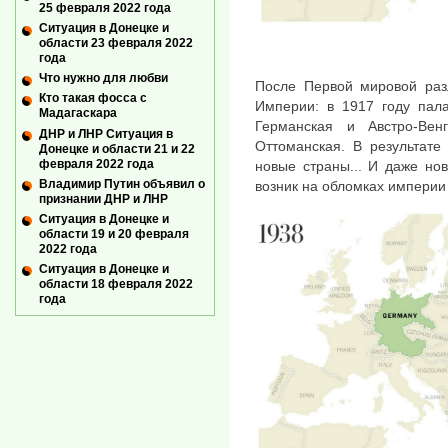
25 февраля 2022 года
Ситуация в Донецке и
области 23 февраля 2022
года
Что нужно для любви
После Первой мировой разл
Кто такая фосса с
Империи: в 1917 году пала
Мадагаскара
Германская и Австро-Вен
ДНР и ЛНР Ситуация в
Оттоманская. В результате
Донецке и области 21 и 22
февраля 2022 года
новые страны... И даже но
Владимир Путин объявил о
возник на обломках империи
признании ДНР и ЛНР
Ситуация в Донецке и
области 19 и 20 февраля
2022 года
Ситуация в Донецке и
области 18 февраля 2022
года