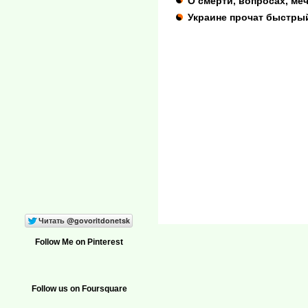
О смерти, вопросах, меч
Украине прочат быстрый
Follow Me on Pinterest
Follow us on Foursquare