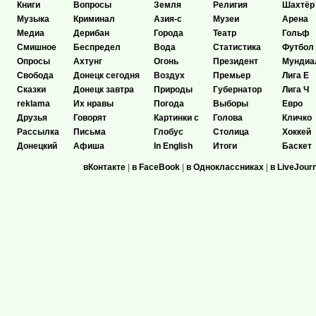
Книги
Вопросы
Земля
Религия
Шахтёр
Музыка
Криминал
Азия-с
Музеи
Арена
Медиа
Дерибан
Города
Театр
Гольф
Смишное
Беспредел
Вода
Статистика
Футбол
Опросы
Ахтунг
Огонь
Президент
Мундиа
Свобода
Донецк сегодня
Воздух
Премьер
Лига Е
Сказки
Донецк завтра
Природы
Губернатор
Лига Ч
reklama
Их нравы
Погода
Выборы
Евро
Друзья
Говорят
Картинки с
Голова
Кличко
Рассылка
Письма
Глобус
Столица
Хоккей
Донецкий
Афиша
In English
Итоги
Баскет
вКонтакте
|
в FaceBook
|
в Одноклассниках
|
в LiveJour