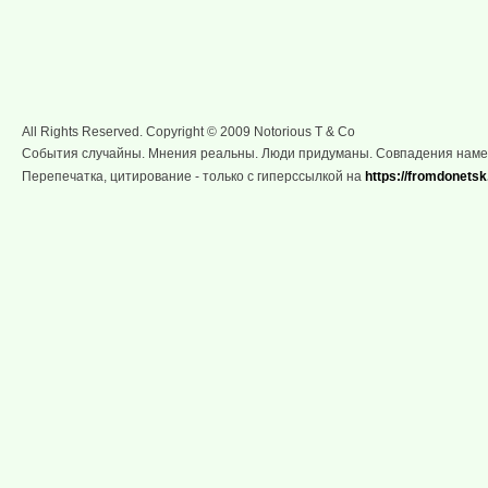
All Rights Reserved. Copyright © 2009 Notorious T & Co
События случайны. Мнения реальны. Люди придуманы. Совпадения нам
Перепечатка, цитирование - только с гиперссылкой на
https://fromdonetsk