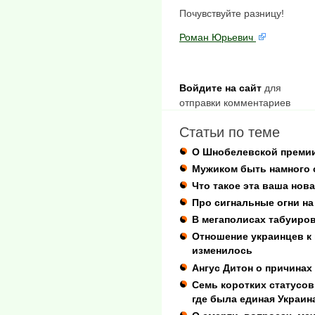
Почувствуйте разницу!
Роман Юрьевич
Войдите на сайт
для
отправки комментариев
Статьи по теме
О Шнобелевской премии
Мужиком быть намного 
Что такое эта ваша нов
Про сигнальные огни на
В мегаполисах табуиро
Отношение украинцев к 
изменилось
Ангус Дитон о причинах
Семь коротких статусов 
где была единая Украин