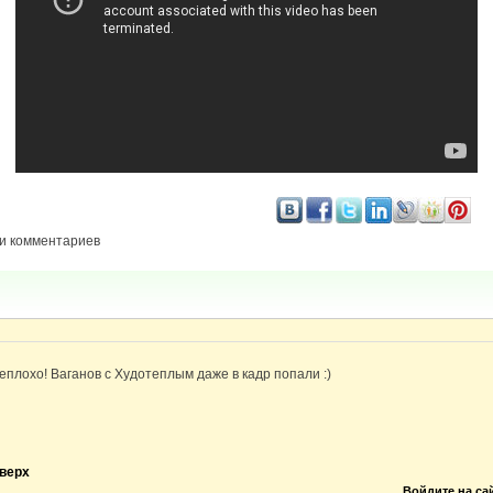
и комментариев
еплохо! Ваганов с Худотеплым даже в кадр попали :)
верх
Войдите на са