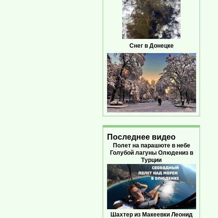
Снег в Донецке
Последнее видео
Полет на парашюте в небе
Голубой лагуны Олюдениз в
Турции
Шахтер из Макеевки Леонид