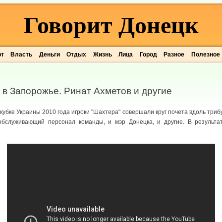
Говорит Донецк
рт
Власть
Деньги
Отдых
Жизнь
Лица
Город
Разное
Полезное
в Запорожье. Ринат Ахметов и другие
убке Украины 2010 года игроки "Шахтера" совершали круг почета вдоль триб
обслуживающий персонал команды, и мэр Донецка, и другие. В результ