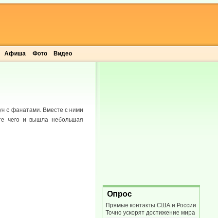
Афиша
Фото
Видео
ун с фанатами. Вместе с ними
ате чего и вышла небольшая
Опрос
Прямые контакты США и России
Точно ускорят достижение мира