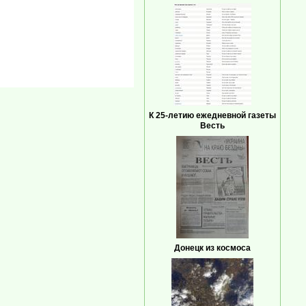
К 25-летию ежедневной газеты
Весть
Донецк из космоса