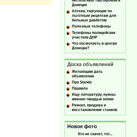
бесплатных таксофонов в
Донецке
Аптеки, торгующие по
льготным рецептам для
больных диабетом
Полезные телефоны
Телефоны полицейских
участков ДНР
Что посмотреть в центре
Донецка?
Доска объявлений
Желающим дать
объявление
Про Slando
Правила
Ищу литературу, нужны
именно твердые копии
Ремонт, продажа и
восстановление станков
Новое фото
Кто не скачет, тот...