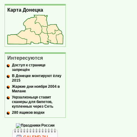
Карта Донецка
Интересуются
Доступ к странице
запрещён
В Донецке монтируют ёлку
2015
Жаркие дни ноября 2004 в
Милане
Укрзализныця ставит
сканеры для билетов,
купленных через Сеть
280 ящиков водки