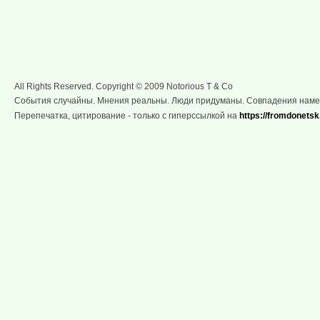
All Rights Reserved. Copyright © 2009 Notorious T & Co
События случайны. Мнения реальны. Люди придуманы. Совпадения нам
Перепечатка, цитирование - только с гиперссылкой на
https://fromdonetsk