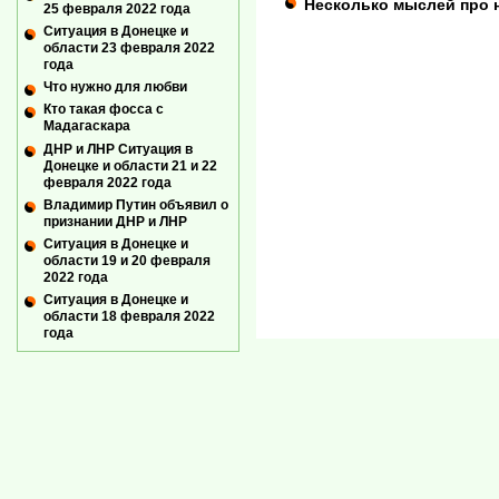
Несколько мыслей про 
25 февраля 2022 года
Ситуация в Донецке и
области 23 февраля 2022
года
Что нужно для любви
Кто такая фосса с
Мадагаскара
ДНР и ЛНР Ситуация в
Донецке и области 21 и 22
февраля 2022 года
Владимир Путин объявил о
признании ДНР и ЛНР
Ситуация в Донецке и
области 19 и 20 февраля
2022 года
Ситуация в Донецке и
области 18 февраля 2022
года