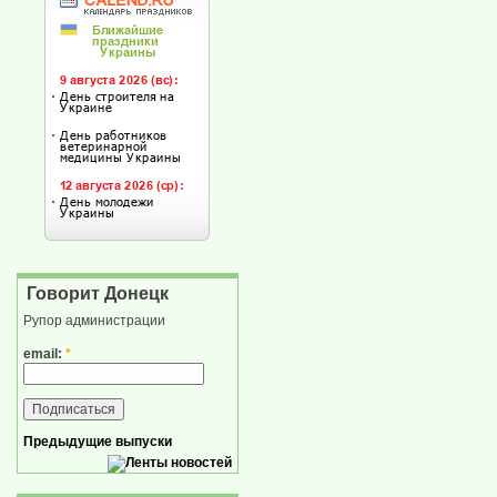
Говорит Донецк
Рупор администрации
email:
*
Предыдущие выпуски