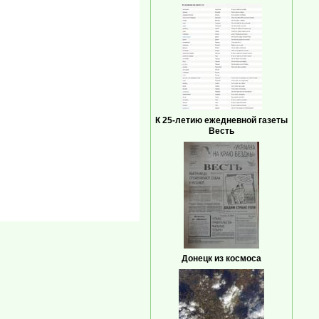
К 25-летию ежедневной газеты
Весть
Донецк из космоса