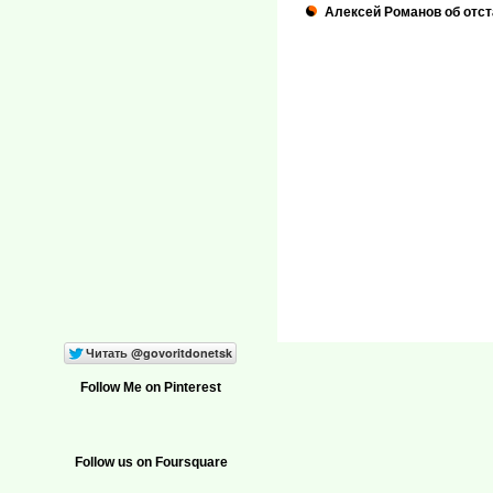
Алексей Романов об отс
Follow Me on Pinterest
Follow us on Foursquare