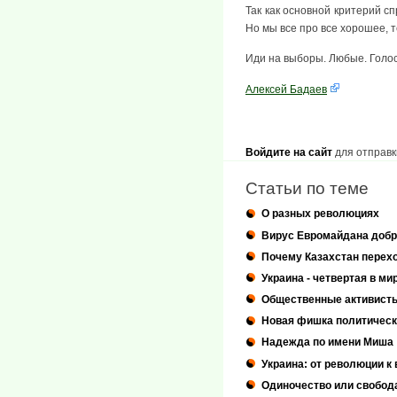
Так как основной критерий сп
Но мы все про все хорошее, т
Иди на выборы. Любые. Голосу
Алексей Бадаев
Войдите на сайт
для отправк
Статьи по теме
О разных революциях
Вирус Евромайдана добр
Почему Казахстан перехо
Украина - четвертая в м
Общественные активисты
Новая фишка политическ
Надежда по имени Миша
Украина: от революции к
Одиночество или свобод