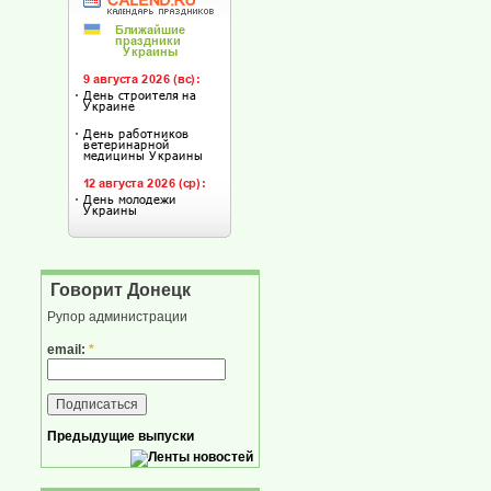
Говорит Донецк
Рупор администрации
email:
*
Предыдущие выпуски