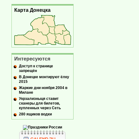
Карта Донецка
Интересуются
Доступ к странице
запрещён
В Донецке монтируют ёлку
2015
Жаркие дни ноября 2004 в
Милане
Укрзализныця ставит
сканеры для билетов,
купленных через Сеть
280 ящиков водки