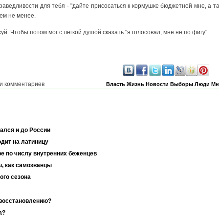
раведливости для тебя - "дайте присосаться к кормушке бюджетной мне, а та
ем не менее.
й. Чтобы потом мог с лёгкой душой сказать "я голосовал, мне не по фигу".
и комментариев
Власть
Жизнь
Новости
Выборы
Люди
Мн
ался и до России
дит на латиницу
ире по числу внутренних беженцев
, как самозванцы
ого сезона
 восстановлению?
а?