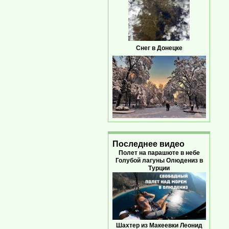
Снег в Донецке
Последнее видео
Полет на парашюте в небе
Голубой лагуны Олюдениз в
Турции
Шахтер из Макеевки Леонид