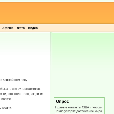
Афиша
Фото
Видео
 в ближайшем лесу.
обывать вне супермаркетов.
м одного пола. Вон, люди из
 Москве.
Опрос
Прямые контакты США и России
е молчу.
Точно ускорят достижение мира