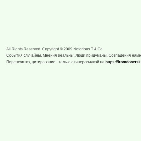
All Rights Reserved. Copyright © 2009 Notorious T & Co
События случайны. Мнения реальны. Люди придуманы. Совпадения нам
Перепечатка, цитирование - только с гиперссылкой на
https://fromdonetsk