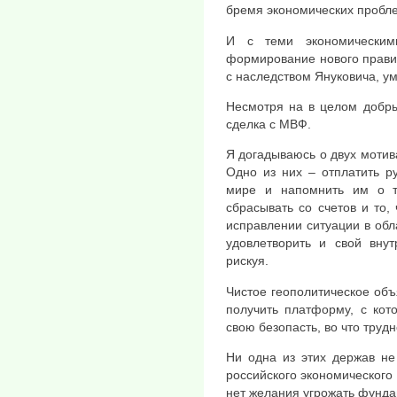
бремя экономических пробл
И с теми экономическим
формирование нового правит
с наследством Януковича, ум
Несмотря на в целом добры
сделка с МВФ.
Я догадываюсь о двух мотив
Одно из них – отплатить р
мире и напомнить им о т
сбрасывать со счетов и то, 
исправлении ситуации в обл
удовлетворить и свой внут
рискуя.
Чистое геополитическое объя
получить платформу, с кот
свою безопасть, во что трудн
Ни одна из этих держав не
российского экономического 
нет желания угрожать фунд