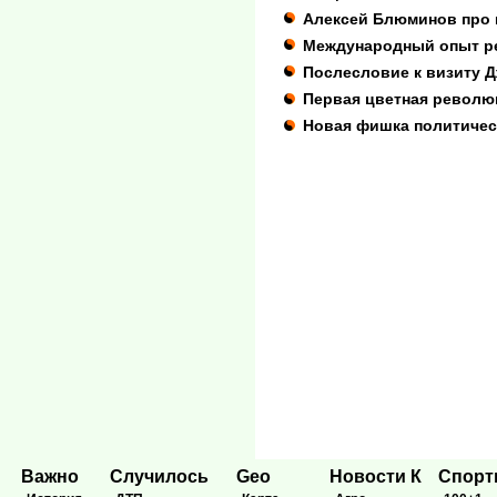
Алексей Блюминов про 
Международный опыт р
Послесловие к визиту 
Первая цветная револю
Новая фишка политичес
Важно
Случилось
Geo
Новости К
Спор