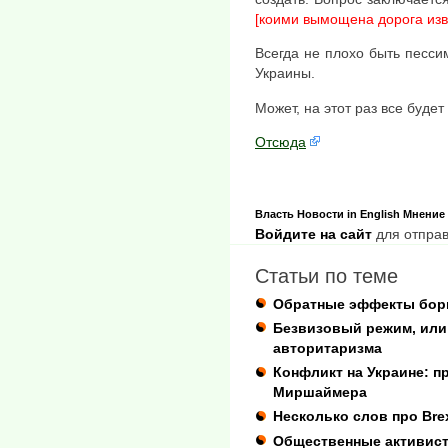
[коими вымощена дорога изв
Всегда не плохо быть песси
Украины.
Может, на этот раз все будет
Отсюда
Власть
Новости
in English
Мнение
Войдите на сайт
для отправ
Статьи по теме
Обратные эффекты бор
Безвизовый режим, или 
авторитаризма
Конфликт на Украине: п
Миршаймера
Несколько слов про Brex
Общественные активист