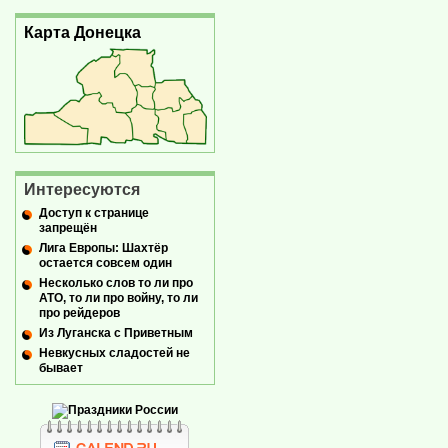
Карта Донецка
Интересуются
Доступ к странице
запрещён
Лига Европы: Шахтёр
остается совсем один
Несколько слов то ли про
АТО, то ли про войну, то ли
про рейдеров
Из Луганска с Приветным
Невкусных сладостей не
бывает