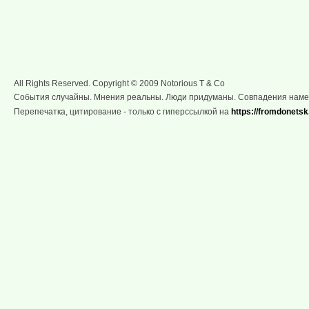
All Rights Reserved. Copyright © 2009 Notorious T & Co
События случайны. Мнения реальны. Люди придуманы. Совпадения нам
Перепечатка, цитирование - только с гиперссылкой на
https://fromdonetsk