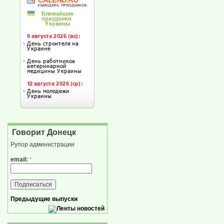
Говорит Донецк
Рупор администрации
email:
*
Предыдущие выпуски