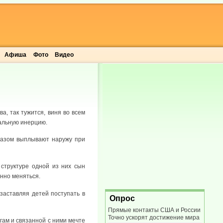
Афиша
Фото
Видео
а, так тужится, виня во всем
иальную инерцию.
разом выплывают наружу при
 структуре одной из них сын
нно меняться.
заставляя детей поступать в
Опрос
Прямые контакты США и России
Точно ускорят достижение мира
гам и связанной с ними мечте