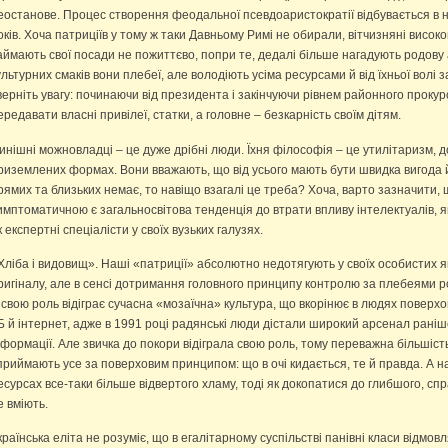
еостанове. Процес створення феодальної псевдоаристократії відбувається в н
оків. Хоча патриціїв у тому ж таки Давньому Римі не обирали, вітчизняні високо
аймають свої посади не пожиттєво, попри те, дедалі більше нагадують родову 
ультурних смаків вони плебеї, але володіють усіма ресурсами й від їхньої волі з
верніть увагу: починаючи від президента і закінчуючи рівнем районного проку
ередавати власні привілеї, статки, а головне – безкарність своїм дітям.
инішні можновладці – це дуже дрібні люди. Їхня філософія – це утилітаризм, д
риземлених формах. Вони вважають, що від усього мають бути швидка вигода й
рямих та близьких немає, то навіщо взагалі це треба? Хоча, варто зазначити,
имптоматичною є загальносвітова тенденція до втрати впливу інтелектуалів, я
к експертні спеціалісти у своїх вузьких галузях.
Хліба і видовищ». Наші «патриції» абсолютно недотягують у своїх особистих я
ригіналу, але в сенсі дотримання головного принципу контролю за плебеями роб
 свою роль відіграє сучасна «мозаїчна» культура, що вкорінює в людях поверх
Б й інтернет, адже в 1991 році радянські люди дістали широкий арсенал рані
нформації. Але звичка до покори відіграла свою роль, тому переважна більшіст
приймають усе за поверховим принципом: що в очі кидається, те й правда. А н
есурсах все-таки більше відвертого хламу, тоді як докопатися до глибшого, сп
е вміють.
країнська еліта не розуміє, що в егалітарному суспільстві панівні класи відмов