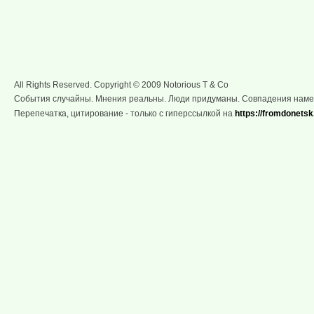
All Rights Reserved. Copyright © 2009 Notorious T & Co
События случайны. Мнения реальны. Люди придуманы. Совпадения нам
Перепечатка, цитирование - только с гиперссылкой на
https://fromdonetsk