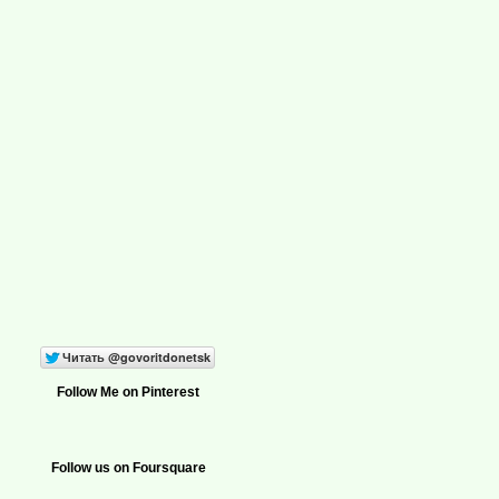
Follow Me on Pinterest
Follow us on Foursquare