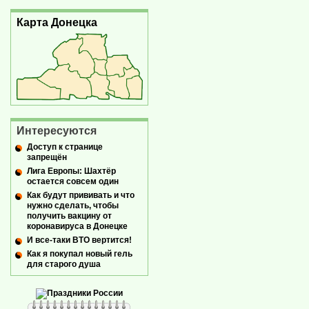
Карта Донецка
Интересуются
Доступ к странице
запрещён
Лига Европы: Шахтёр
остается совсем один
Как будут прививать и что
нужно сделать, чтобы
получить вакцину от
коронавируса в Донецке
И все-таки ВТО вертится!
Как я покупал новый гель
для старого душа