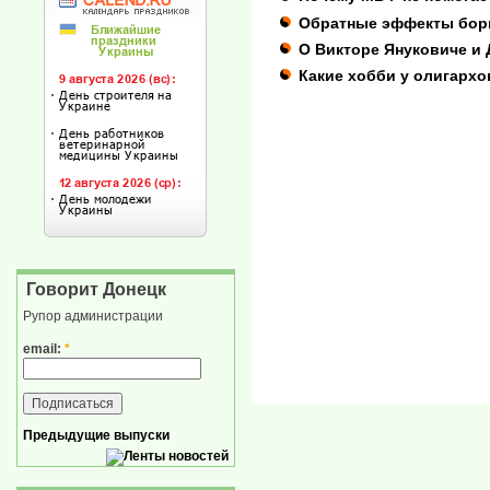
Обратные эффекты бор
О Викторе Януковиче и
Какие хобби у олигархов
Говорит Донецк
Рупор администрации
email:
*
Предыдущие выпуски