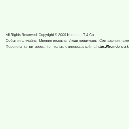
All Rights Reserved. Copyright © 2009 Notorious T & Co
События случайны. Мнения реальны. Люди придуманы. Совпадения нам
Перепечатка, цитирование - только с гиперссылкой на
https://fromdonetsk