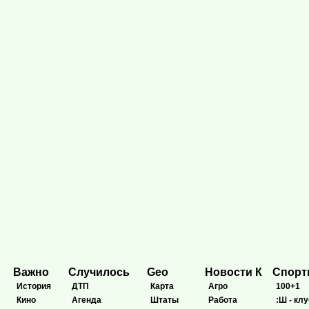
Важно
Случилось
Geo
Новости К
Спор
История
ДТП
Карта
Агро
100+1
Кино
Агенда
Штаты
Работа
:Ш - клу