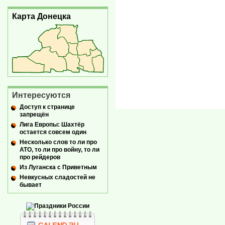
Карта Донецка
Интересуются
Доступ к странице
запрещён
Лига Европы: Шахтёр
остается совсем один
Несколько слов то ли про
АТО, то ли про войну, то ли
про рейдеров
Из Луганска с Приветным
Невкусных сладостей не
бывает