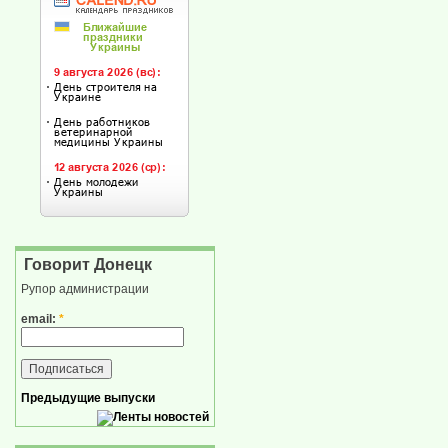
Говорит Донецк
Рупор администрации
email:
*
Предыдущие выпуски