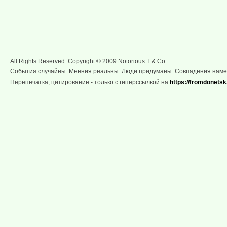
All Rights Reserved. Copyright © 2009 Notorious T & Co
События случайны. Мнения реальны. Люди придуманы. Совпадения нам
Перепечатка, цитирование - только с гиперссылкой на
https://fromdonetsk