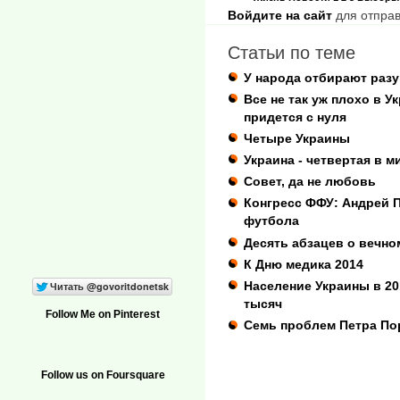
Войдите на сайт
для отправ
Статьи по теме
У народа отбирают раз
Все не так уж плохо в У
придется с нуля
Четыре Украины
Украина - четвертая в 
Совет, да не любовь
Конгресс ФФУ: Андрей П
футбола
Десять абзацев о вечн
К Дню медика 2014
Население Украины в 20
тысяч
Follow Me on Pinterest
Семь проблем Петра П
Follow us on Foursquare