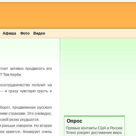
Афиша
Фото
Видео
тоит активно продвигать его
T Тим Керби.
ссотрудничество получит на
— и сразу чувствую грусть и
борот, продвижение русского
ними странами. Это очевидно.
ссией резко ухудшатся.
Опрос
м раньше говорили. Но вторая
Прямые контакты США и России
не кажется, блокирует очень
Точно ускорят достижение мира