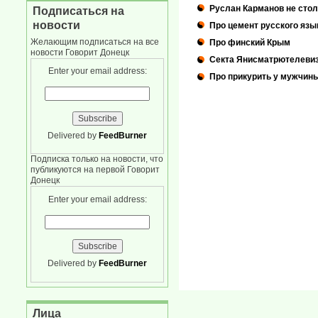
Руслан Карманов не стол
Подписаться на
новости
Про цемент русского язы
Желающим подписаться на все
Про финский Крым
новости Говорит Донецк
Секта Янисматрютелеви
Enter your email address:
Про прикурить у мужчин
Delivered by
FeedBurner
Подписка только на новости, что
публикуются на первой Говорит
Донецк
Enter your email address:
Delivered by
FeedBurner
Лица