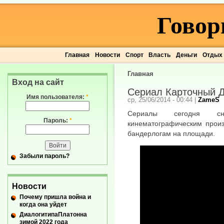
Говор
Главная
Новости
Спорт
Власть
Деньги
Отдых
Главная
Вход на сайт
Сериал Карточный 
Имя пользователя:
*
ср, 25/06/2014 - 00:44
|
ZameS
Сериалы сегодня сн
Пароль:
*
кинематографическим произ
бандерлогам на площади.
Забыли пароль?
Новости
Почему пришла война и
когда она уйдет
ДиалогитипаПлатонна
зимой 2022 года