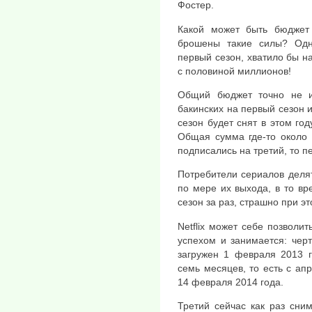
Фостер.
Какой может быть бюджет 
брошены такие силы? Одно
первый сезон, хватило бы н
с половиной миллионов!
Общий бюджет точно не и
бакинских на первый сезон 
сезон будет снят в этом год
Общая сумма где-то около 
подписались на третий, то п
Потребители сериалов делят
по мере их выхода, в то вр
сезон за раз, страшно при э
Netflix может себе позволит
успехом и занимается: чер
загружен 1 февраля 2013 г
семь месяцев, то есть с апр
14 февраля 2014 года.
Третий сейчас как раз сни