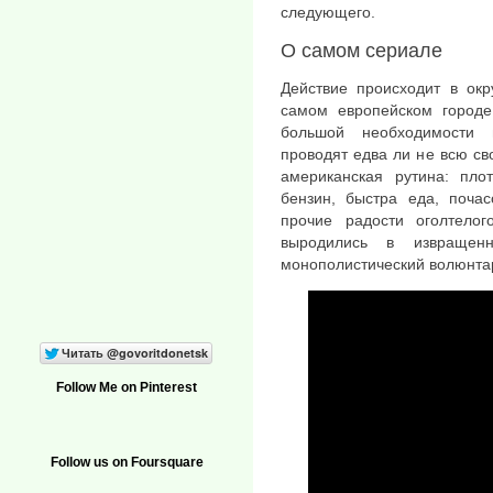
следующего.
О самом сериале
Действие происходит в окр
самом европейском городе
большой необходимости 
проводят едва ли не всю сво
американская рутина: пло
бензин, быстра еда, почас
прочие радости оголтелог
выродились в извращенн
монополистический волюнта
Follow Me on Pinterest
Follow us on Foursquare