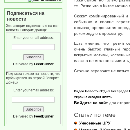
тоже самое, но только разм
те. Разве что в Китае можно
Подписаться на
Сюжет комбинированный и ф
новости
событиях и вполне вероя
Желающим подписаться на все
отзывах, предпочитая перед
новости Говорит Донецк
рекомендую к просмотру.
Enter your email address:
Есть мнение, что третий с
очень быстро главный гер
вскрытые мотивы, косвенные
сложно не столько зачистить
Delivered by
FeedBurner
Сколько веревочке не виться
Подписка только на новости, что
публикуются на первой Говорит
Донецк
Enter your email address:
Видео
Новости
Отдых
Беспредел
Украина сегодня
Штаты
Войдите на сайт
для отправ
Статьи по теме
Delivered by
FeedBurner
Унесенные ЦРУ