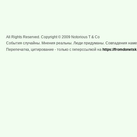
All Rights Reserved. Copyright © 2009 Notorious T & Co
События случайны. Мнения реальны. Люди придуманы. Совпадения нам
Перепечатка, цитирование - только с гиперссылкой на
https://fromdonetsk