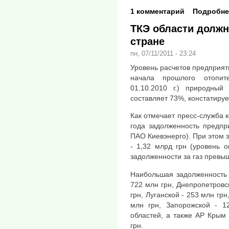
1 комментарий
Подробне
ТКЭ области должн
стране
пн, 07/11/2011 - 23:24
Уровень расчетов предприят
начала прошлого отопит
01.10.2010 г.) природный
составляет 73%, констатиру
Как отмечает пресс-служба 
года задолженность предпр
ПАО Киевэнерго). При этом 
- 1,32 млрд грн (уровень 
задолженности за газ превыш
Наибольшая задолженность 
722 млн грн, Днепропетровск
грн, Луганской - 253 млн грн
млн грн, Запорожской - 1
областей, а также АР Крым 
грн.