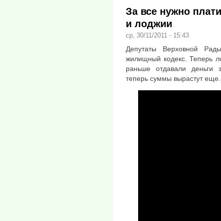
За все нужно плати
и лоджии
ср, 30/11/2011 - 15:43
Депутаты Верховной Рад
жилищный кодекс. Теперь л
раньше отдавали деньги 
теперь суммы вырастут еще.