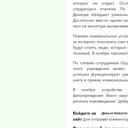
аппарат не отдает. Ост
следующего платежа. По
Донецка обладают уникальн
Достаточно ввести одним н
чего на мониторе высвечива
Помимо коммунальных услуг
за интернет, пополнить счет
будут стоять люди, которые 
техникой. В ноябре таксомат
По словам сотрудников Оща
этого учреждения может 
успешно функционирует уж
учету и приему коммунальны
В ноябре устройства 
финучреждения. Всего закуп
региона нововведение "добе
Войдите на
Деньги
Новости
сайт
для отправки коммента