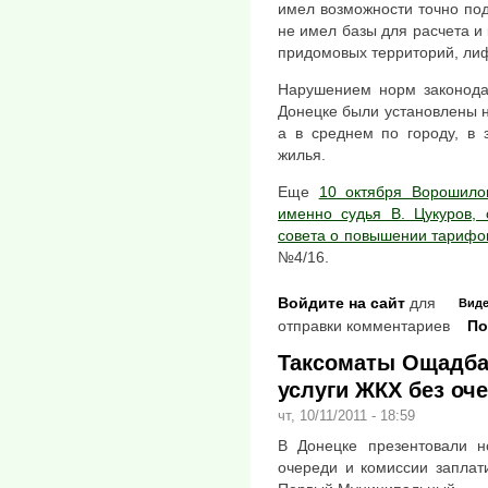
имел возможности точно под
не имел базы для расчета и
придомовых территорий, лиф
Нарушением норм законодат
Донецке были установлены н
а в среднем по городу, в 
жилья.
Еще
10 октября Ворошило
именно судья В. Цукуров, 
совета о повышении тарифо
№4/16.
Войдите на сайт
для
Вид
отправки комментариев
По
Таксоматы Ощадбан
услуги ЖКХ без оч
чт, 10/11/2011 - 18:59
В Донецке презентовали н
очереди и комиссии заплат