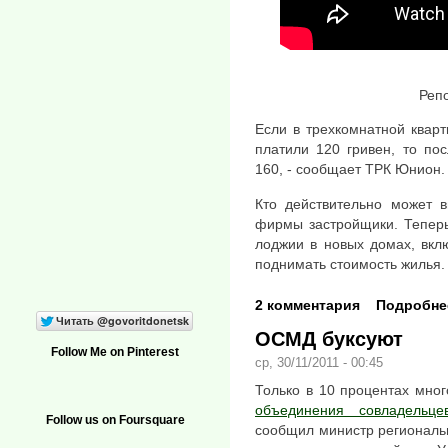
Реп
Если в трехкомнатной кварт
платили 120 гривен, то по
160, - сообщает ТРК Юнион.
Кто действительно может в
фирмы застройщики. Теперь
лоджии в новых домах, вк
поднимать стоимость жилья.
2 комментария
Подробне
ОСМД буксуют
Follow Me on Pinterest
ср, 30/11/2011 - 00:45
Только в 10 процентах мно
объединения совладельце
Follow us on Foursquare
сообщил министр региональн