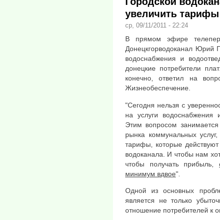
Городской водокан
увеличить тарифы 
ср, 09/11/2011 - 22:24
В прямом эфире телепер
Донецкгорводоканал Юрий П
водоснабжения и водоотвед
донецкие потребители плат
конечно, ответил на вопр
Жизнеобеспечение.
"Сегодня нельзя с уверенно
на услуги водоснабжения 
Этим вопросом занимается
рынка коммунальных услуг,
тарифы, которые действуют
водоканала. И чтобы нам хот
чтобы получать прибыль,
минимум вдвое
".
Одной из основных пробл
является не только убыточ
отношение потребителей к о