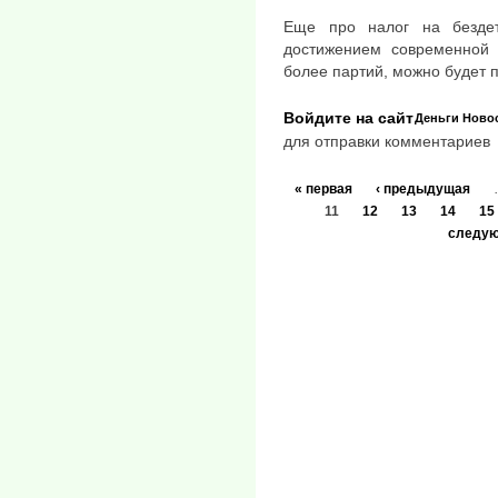
Еще про налог на бездет
достижением современной 
более партий, можно будет 
Войдите на сайт
Деньги
Ново
для отправки комментариев
« первая
‹ предыдущая
11
12
13
14
15
следую