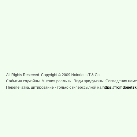
All Rights Reserved. Copyright © 2009 Notorious T & Co
События случайны. Мнения реальны. Люди придуманы. Совпадения нам
Перепечатка, цитирование - только с гиперссылкой на
https://fromdonetsk