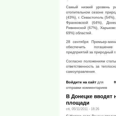
Самый низкий уровень р
отопительном сезоне приро
(43%), г. Севастополь (54%)
Франковской (64%), Доне
Ривненской (67%), Харьков
69%) областей.
28 сентября Премьер-мин
обеспечить погашение
предприятий за природный г
Согласно положениям стать
ответственность за теплос
самоуправления.
Войдите на сайт
для
В
отправки комментариев
В Донецке вводят 
площади
сб, 05/11/2011 - 18:26