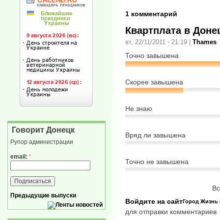
1 комментарий
Квартплата в Доне
вт, 22/11/2011 - 21:19
|
Thames
Точно завышена
Скорее завышена
Не знаю
Говорит Донецк
Вряд ли завышена
Рупор администрации
email:
*
Точно не завышена
Вс
Предыдущие выпуски
Войдите на сайт
Город
Жизнь
для отправки комментариев