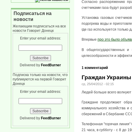
Согласно распоряжению пра
счетчиками газа будут разра
Подписаться на
Установка газовых счетчико
новости
подогрева воды и приготовле
Желающим подписаться на все
где газ используется только 
новости Говорит Донецк
Enter your email address:
Впервые
про это было объяв
В общегосударственных и 
целесообразности и эффектив
Delivered by
FeedBurner
1 комментарий
Подписка только на новости, что
Граждан Украины
публикуются на первой Говорит
Донецк
ср, 25/04/2012 - 02:15
Enter your email address:
Людей больше всего волнуют
Граждане продолжают обра
коммунального хозяйства и
сбережений в Сбербанке ССС
Delivered by
FeedBurner
Телефонная "горячая линия" 
21 часа, в субботу - с 8 до