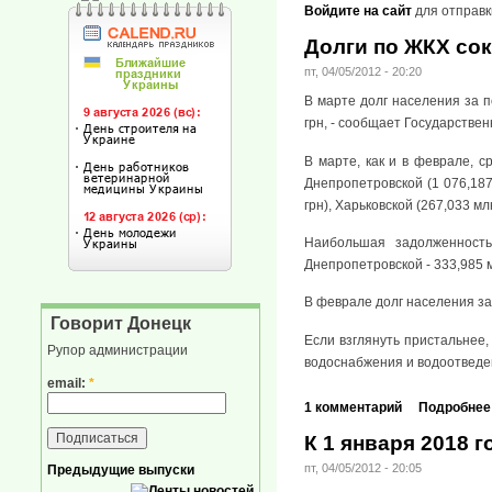
Войдите на сайт
для отправк
Долги по ЖКХ сок
пт, 04/05/2012 - 20:20
В марте долг населения за п
грн, - сообщает Государствен
В марте, как и в феврале, 
Днепропетровской (1 076,187
грн), Харьковской (267,033 мл
Наибольшая задолженность
Днепропетровской - 333,985 мл
В феврале долг населения за
Говорит Донецк
Если взглянуть пристальнее,
Рупор администрации
водоснабжения и водоотведен
email:
*
1 комментарий
Подробнее
К 1 января 2018 г
пт, 04/05/2012 - 20:05
Предыдущие выпуски