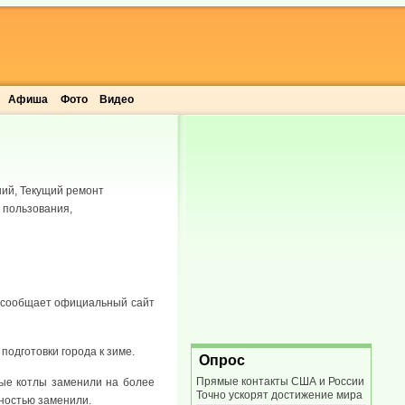
Афиша
Фото
Видео
ий, Текущий ремонт
 пользования,
 - сообщает официальный сайт
одготовки города к зиме.
Опрос
Прямые контакты США и России
рые котлы заменили на более
Точно ускорят достижение мира
ностью заменили.