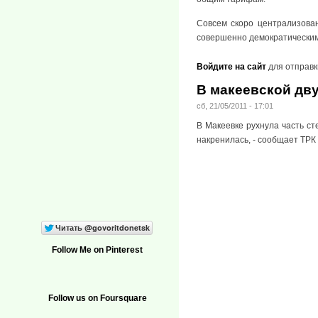
Совсем скоро централизован
совершенно демократически
Войдите на сайт
для отправк
В макеевской дву
сб, 21/05/2011 - 17:01
В Макеевке рухнула часть с
накренилась, - сообщает ТРК
Follow Me on Pinterest
Follow us on Foursquare