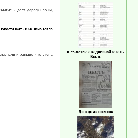
ебытие и даст дорогу новым,
Новости
Жить
ЖКХ
Зима
Тепло
К 25-летию ежедневной газеты
амечали и раньше, что стена
Весть
Донецк из космоса