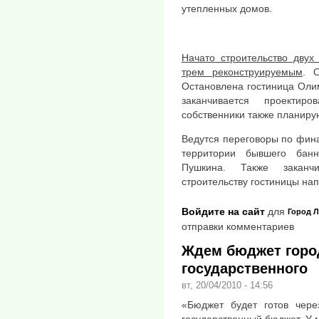
утепленных домов.
Начато строительство двух
трем реконструируемым
. 
Остановлена гостиница Олим
заканчивается проектир
собственники также планирую
Ведутся переговоры по фин
территории бывшего банн
Пушкина. Также заканч
строительству гостиницы на
Войдите на сайт
для
Город
Л
отправки комментариев
Ждем бюджет горо
государственного
вт, 20/04/2010 - 14:56
«Бюджет будет готов чере