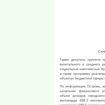
Сюж
Также депутаты приняли пр
капитального и среднего р
социальные комплексные про
а также программу реализа
объектах бюджетной сферы в
По информации Острова, за
начальник финансового у
объем доходов городског
миллиарда 688,2 миллион