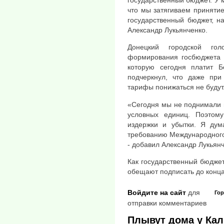
государственный бюджет. У 
что мы затягиваем принятие
государственный бюджет, н
Александр Лукьянченко.
Донецкий городской гол
формирования госбюджета б
которую сегодня платит Б
подчеркнул, что даже пр
тарифы понижаться не будут
«Сегодня мы не поднимали ц
условных единиц. Поэтом
издержки и убытки. Я дум
требованию Международного
- добавил Александр Лукьянч
Как государственный бюджет,
обещают подписать до конца
Войдите на сайт
для
Го
отправки комментариев
Плывут дома у Ка