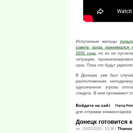
Испуганные жильцы
попыт
совета, когда принимался 
2031 года
, но их не пустил
ситуацию, проанализироват
срок. Пока что будут укрепл
В Донецке уже был случай
расположенная неподалек
однозначное: угрозы опол
следить. В нем проживают п
Войдите на сайт
Город
Нов
для отправки комментариев
Донецк готовится 
пн, 15/02/2010 - 13:36
|
Thames