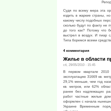
Репор
Судя по всему мера эта ор
ездить в жаркие страны, но
какому числу подобных перс
сколько будут по факту не п
до того как? Потому что б
выстрел в воздух. И пиар 
Типа боремся всеми средств
4 комментария
Жилье в области п
сб, 29/05/2010 - 15:45
В первом квартале 2010
эксплуатацию 31669 кв. ме
29,1% меньше, чем год наза
кв. метров, или 62% облас
ранее без надлежащих ра
работ частные жилые дом
оформлен с начала нынешне
Украине Временным поря