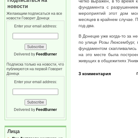
Подписаться на
четко выражен, в то время к
новости
фундамента с разрушением
мероприятий этот дом мож
Желающим подписаться на все
новости Говорит Донецк
месяцев в крайнем случае. 
год-два.
Enter your email address:
В Донецке уже когда-то за н
по улице Розы Люксембург, п
фундаментом скапливались 
Delivered by
FeedBurner
на это месте была построе
живущих в общежитиях Униве
Подписка только на новости, что
публикуются на первой Говорит
3 комментария
Донецк
Enter your email address:
Delivered by
FeedBurner
Лица