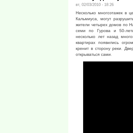
вт, 02/03/2010 - 18:26
Несколько многоэтажек в ц
Кальмиуса, могут разрушит
жители четырех домов по Н
семи по Гурова и 50-лет
несколько лет назад много
квартирах появились огро
кренит в сторону реки. Дв
открываться сами.