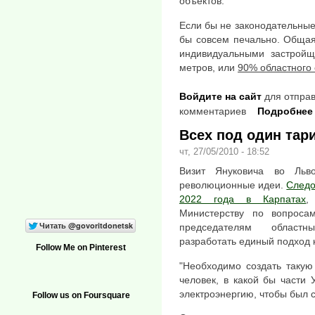
объектов.
Если бы не законодательные
бы совсем печально. Общая
индивидуальными застройщи
метров, или
90% областного
Войдите на сайт
для отправ
комментариев
Подробнее
Всех под один тар
чт, 27/05/2010 - 18:52
Визит Януковича во Льв
революционные идеи.
Следо
2022 года в Карпатах
,
Министерству по вопроса
председателям областн
разработать единый подход к
Follow Me on Pinterest
"Необходимо создать такую
человек, в какой бы части 
электроэнергию, чтобы был с
Follow us on Foursquare