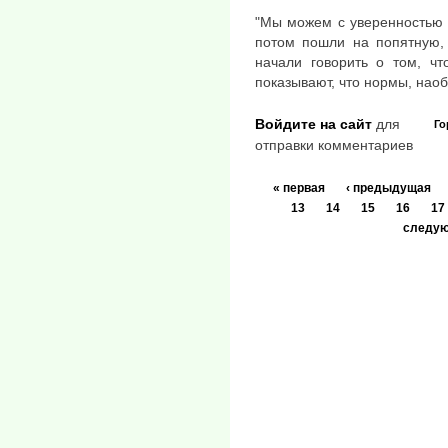
"Мы можем с уверенностью г
потом пошли на попятную, 
начали говорить о том, ч
показывают, что нормы, наоб
Войдите на сайт
для
Го
отправки комментариев
« первая
‹ предыдущая
13
14
15
16
17
следую