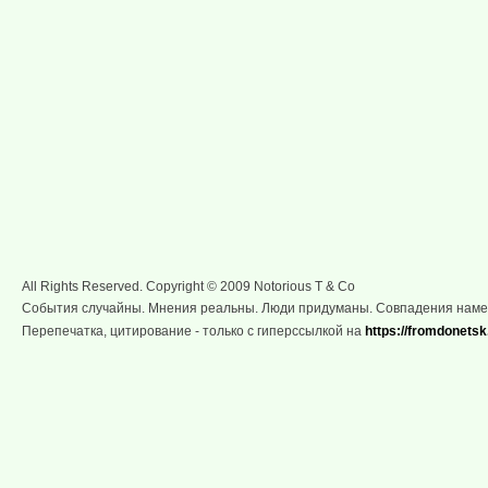
All Rights Reserved. Copyright © 2009 Notorious T & Co
События случайны. Мнения реальны. Люди придуманы. Совпадения нам
Перепечатка, цитирование - только с гиперссылкой на
https://fromdonetsk