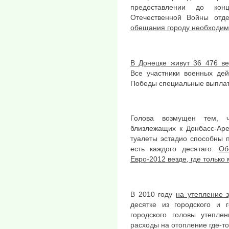
предоставлении до ко
Отечественной Войны отд
обещания городу необходим
В Донецке живут 36 476 в
Все участники военных де
Победы специальные выплат
Голова возмущен тем, 
близлежащих к Донбасс-Аре
туалеты эстадио способны 
есть каждого десятаго.
Об
Евро-2012 везде, где только
В 2010 году
на утепление 
десятке из городского и 
городского головы утепле
расходы на отопление где-то