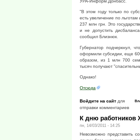
УРА-Информ.Донбасс.
"В этом году только по суб
есть увеличение по льготам 
237 млн грн. Это государств
и не допустить дисбаланс
сообщил Близнюк.
Губернатор подчеркнул, чт
оформили субсидии, еще 60
образом, из 1 млн 700 сем
тысяч получают "спасительн
Однако!
Отсюда
Войдите на сайт
для
Вл
отправки комментариев
К дню работников 
пн, 14/03/2011 - 14:25
Невозможно представить со