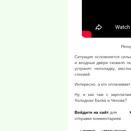
Репо
Ситуация осложняется силь
и входные двери сковало л
устранят неполадку, мест
стихией.
Интересно, а кто оплачивает
Ну, и как там с зарплатам
Холодная Балка и Чехова?
Войдите на сайт
для
отправки комментариев