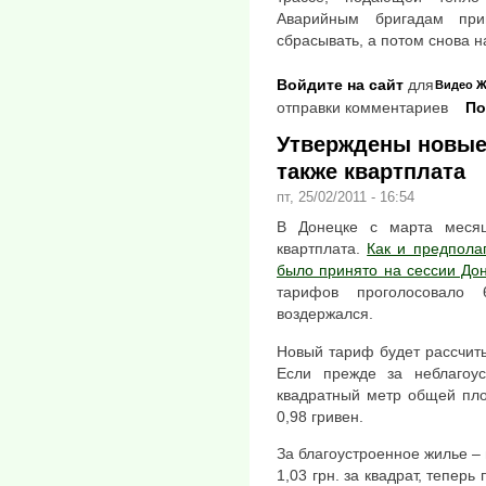
Аварийным бригадам пр
сбрасывать, а потом снова н
Войдите на сайт
для
Видео
Ж
отправки комментариев
По
Утверждены новые 
также квартплата
пт, 25/02/2011 - 16:54
В Донецке с марта меся
квартплата.
Как и предпола
было принято на сессии Дон
тарифов проголосовало
воздержался.
Новый тариф будет рассчиты
Если прежде за неблагоу
квадратный метр общей площ
0,98 гривен.
За благоустроенное жилье –
1,03 грн. за квадрат, тепер