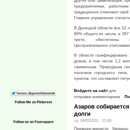
других благ цивилизации, 
предприятиями, работники
традиционно отмечают свой
Главное управление статисти
В Донецкой области все 52 г
89% общего их числа, и 397
трети, обеспечены це
Централизованно отапливаю
В области газифицировано 
домов, в том числе 1,2 ми
сжиженным. Природным газ
поселков городского типа
пунктов, что составляет пяту
Войдите на сайт
для
отправки комментариев
По
Follow Me on Pinterest
Азаров собирается
долги
ср, 09/03/2011 - 13:40
Follow us on Foursquare
Премьер-министр Украины