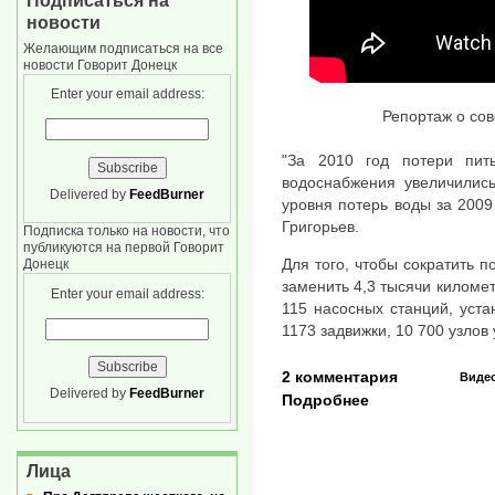
Подписаться на
новости
Желающим подписаться на все
новости Говорит Донецк
Enter your email address:
Репортаж о со
"За 2010 год потери пит
водоснабжения увеличились
Delivered by
FeedBurner
уровня потерь воды за 2009 
Григорьев.
Подписка только на новости, что
публикуются на первой Говорит
Для того, чтобы сократить 
Донецк
заменить 4,3 тысячи киломе
Enter your email address:
115 насосных станций, уста
1173 задвижки, 10 700 узлов
2 комментария
Виде
Delivered by
FeedBurner
Подробнее
Лица