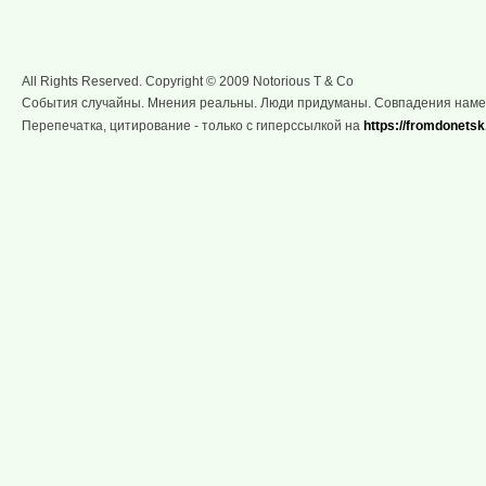
All Rights Reserved. Copyright © 2009 Notorious T & Co
События случайны. Мнения реальны. Люди придуманы. Совпадения нам
Перепечатка, цитирование - только с гиперссылкой на
https://fromdonetsk