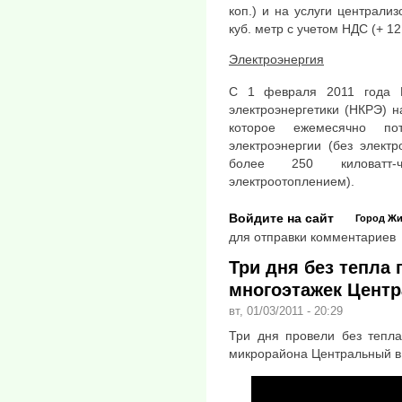
коп.) и на услуги централиз
куб. метр с учетом НДС (+ 12 
Электроэнергия
С 1 февраля 2011 года Н
электроэнергетики (НКРЭ) 
которое ежемесячно пот
электроэнергии (без электр
более 250 киловатт-
электроотоплением).
Войдите на сайт
Город
Жи
для отправки комментариев
Три дня без тепла
многоэтажек Центр
вт, 01/03/2011 - 20:29
Три дня провели без тепла
микрорайона Центральный в