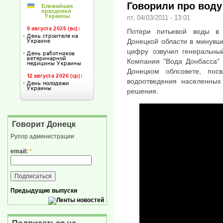
Говорили про воду
пт, 04/03/2011 - 13:01
Потери питьевой воды в 
Донецкой области в минувш
цифру озвучил генеральны
Компания "Вода Донбасса" 
Донецком облсовете, пос
водоотведения населенных
решения.
Говорит Донецк
Рупор администрации
email:
*
Предыдущие выпуски