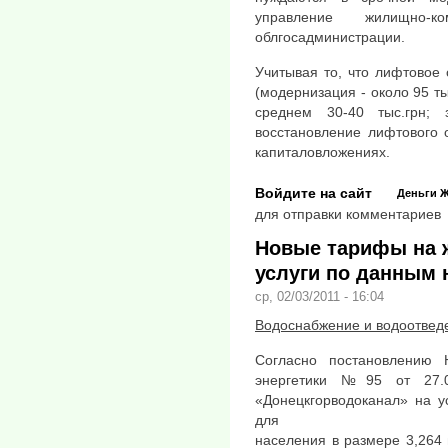
управление жилищно-к
облгосадминистрации.
Учитывая то, что лифтовое
(модернизация - около 95 ты
среднем 30-40 тыс.грн; 
восстановление лифтового 
капиталовложениях.
Войдите на сайт
Деньги
Ж
для отправки комментариев
Новые тарифы на
услуги по данным 
ср, 02/03/2011 - 16:04
Водоснабжение и водоотвед
Согласно постановлению 
энергетики №95 от 27.0
«Донецкгорводоканал» на у
для
населения в размере 3,264 г