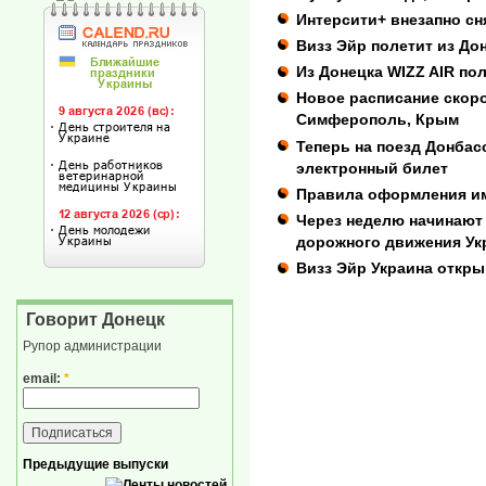
Интерсити+ внезапно с
Визз Эйр полетит из До
Из Донецка WIZZ AIR по
Новое расписание скор
Симферополь, Крым
Теперь на поезд Донба
электронный билет
Правила оформления им
Через неделю начинают
дорожного движения У
Визз Эйр Украина откры
Говорит Донецк
Рупор администрации
email:
*
Предыдущие выпуски