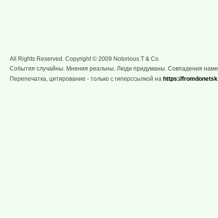
All Rights Reserved. Copyright © 2009 Notorious T & Co
События случайны. Мнения реальны. Люди придуманы. Совпадения нам
Перепечатка, цитирование - только с гиперссылкой на
https://fromdonetsk