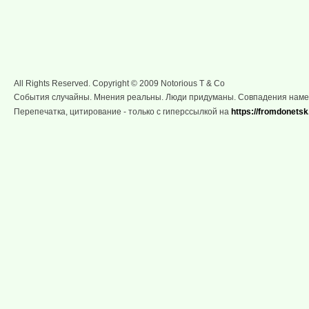
All Rights Reserved. Copyright © 2009 Notorious T & Co
События случайны. Мнения реальны. Люди придуманы. Совпадения нам
Перепечатка, цитирование - только с гиперссылкой на
https://fromdonetsk