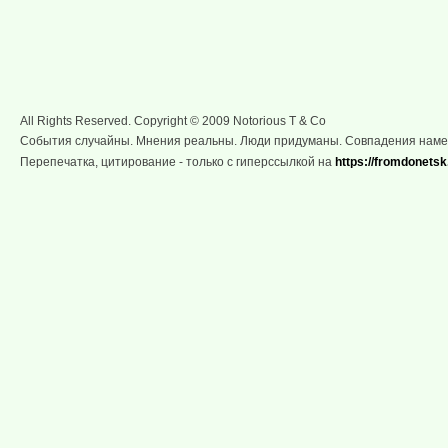
All Rights Reserved. Copyright © 2009 Notorious T & Co
События случайны. Мнения реальны. Люди придуманы. Совпадения нам
Перепечатка, цитирование - только с гиперссылкой на
https://fromdonetsk