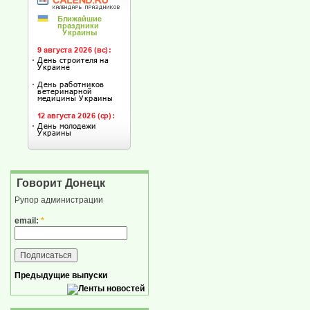
Говорит Донецк
Рупор администрации
email:
*
Предыдущие выпуски