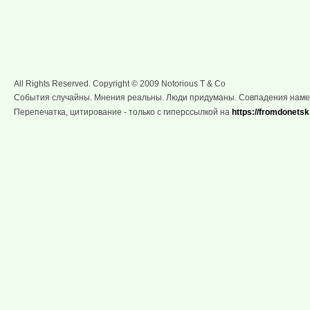
All Rights Reserved. Copyright © 2009 Notorious T & Co
События случайны. Мнения реальны. Люди придуманы. Совпадения нам
Перепечатка, цитирование - только с гиперссылкой на
https://fromdonetsk