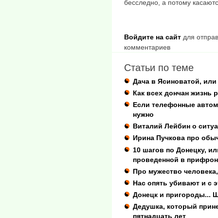
бесследно, а потому касаютс
Войдите на сайт
для отправ
комментариев
Статьи по теме
Дача в Ясиноватой, или 
Как всех дончан жизнь 
Если телефонные автома
нужно
Виталий Лейбин о ситуа
Ирина Пучкова про обы
10 шагов по Донецку, ил
проведенной в прифрон
Про мужество человека,
Нас опять убивают и с 
Донецк и пригороды... 
Дедушка, который прине
пятнадцать лет