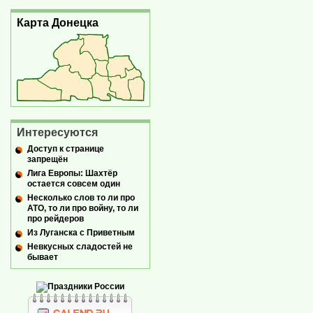
Карта Донецка
Интересуются
Доступ к странице
запрещён
Лига Европы: Шахтёр
остается совсем один
Несколько слов то ли про
АТО, то ли про войну, то ли
про рейдеров
Из Луганска с Приветным
Невкусных сладостей не
бывает