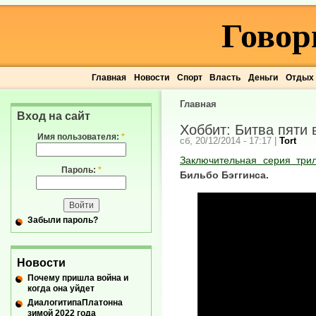
Говор
Главная
Новости
Спорт
Власть
Деньги
Отдых
Главная
Вход на сайт
Хоббит: Битва пяти 
Имя пользователя:
*
сб, 20/12/2014 - 17:17
|
Tort
Заключительная серия три
Пароль:
*
Бильбо Бэггинса.
Забыли пароль?
Новости
Почему пришла война и
когда она уйдет
ДиалогитипаПлатонна
зимой 2022 года