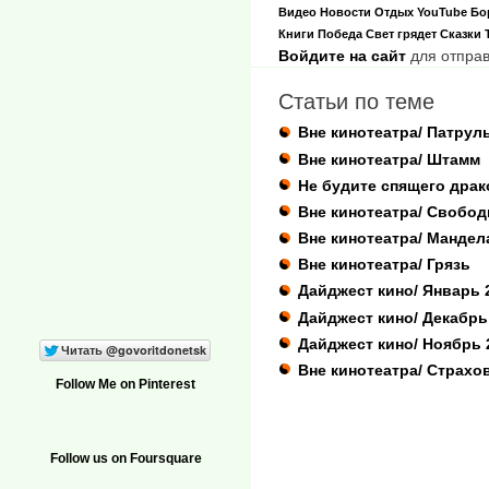
Видео
Новости
Отдых
YouTube
Бо
Книги
Победа
Свет грядет
Сказки
Войдите на сайт
для отправ
Статьи по теме
Вне кинотеатра/ Патрул
Вне кинотеатра/ Штамм
Не будите спящего драк
Вне кинотеатра/ Свобо
Вне кинотеатра/ Мандел
Вне кинотеатра/ Грязь
Дайджест кино/ Январь 
Дайджест кино/ Декабрь
Дайджест кино/ Ноябрь 
Вне кинотеатра/ Страхо
Follow Me on Pinterest
Follow us on Foursquare