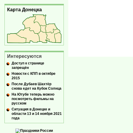
Карта Донецка
Интересуются
Доступ к странице
запрещён
Новости с КПП в октябре
2015
После Дубаев Шахтёр
снова едет на Кубок Солнца
На Ютубе теперь можно
посмотреть фильмы на
русском
Ситуация в Донецке и
области 13 и 14 ноября 2021
года