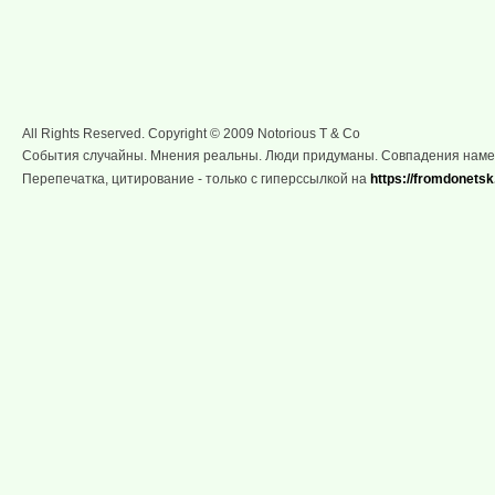
All Rights Reserved. Copyright © 2009 Notorious T & Co
События случайны. Мнения реальны. Люди придуманы. Совпадения нам
Перепечатка, цитирование - только с гиперссылкой на
https://fromdonetsk