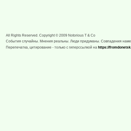
All Rights Reserved. Copyright © 2009 Notorious T & Co
События случайны. Мнения реальны. Люди придуманы. Совпадения нам
Перепечатка, цитирование - только с гиперссылкой на
https://fromdonetsk