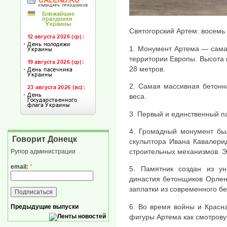
Святогорский Артем: восемь
1. Монумент Артема — самая
территории Европы. Высота
28 метров.
2. Самая массивная бетонн
веса.
3. Первый и единственный п
4. Громадный монумент был
Говорит Донецк
скульптора Ивана Кавалери
строительных механизмов. Э
Рупор администрации
email:
*
5. Памятник создан из ун
династия бетонщиков Орленк
заплатки из современного б
6. Во время войны и Красн
Предыдущие выпуски
фигуры Артема как смотрову