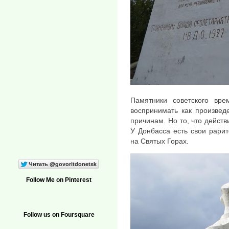
Памятники советского вре
воспринимать как произвед
причинам. Но то, что действ
У Донбасса есть свои рари
на Святых Горах.
Follow Me on Pinterest
Follow us on Foursquare