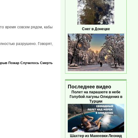
то время совсем рядом, кабы
Снег в Донецке
лностью разрушено. Говорят,
зрыв
Пожар
Случилось
Смерть
Последнее видео
Полет на парашюте в небе
Голубой лагуны Олюдениз в
Турции
Шахтер из Макеевки Леонид