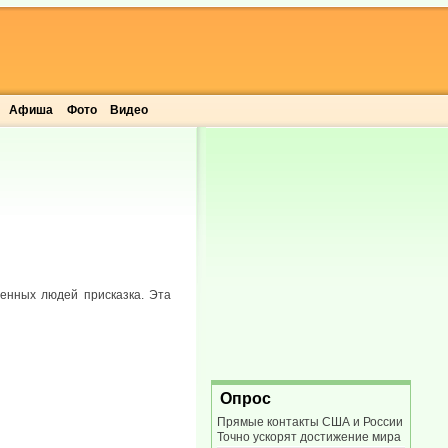
Афиша
Фото
Видео
иченных людей присказка. Эта
Опрос
Прямые контакты США и России
Точно ускорят достижение мира