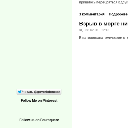
пришлось перебраться к друг
3 комментария
Подробнее
Взрыв в морге ни
чт, 03/11/2011 - 22:42
В патологоанатомическом от
Follow Me on Pinterest
Follow us on Foursquare