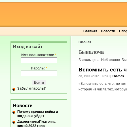
Главная
Новости
Спо
Главная
Вход на сайт
Бывалоча
Имя пользователя:
*
Бывальщина. Небывалое. Быв
Пароль:
*
Вспомнить есть ч
сб, 19/05/2012 - 18:30
|
Thames
«Вспомнить есть что, но вот
Забыли пароль?
история из числа тех, котору
Новости
Почему пришла война и
когда она уйдет
ДиалогитипаПлатонна
зимой 2022 года