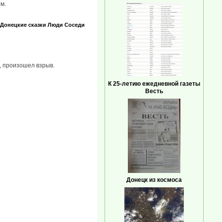
м.
Донецкие сказки
Люди
Соседи
, произошел взрыв.
К 25-летию ежедневной газеты
Весть
Донецк из космоса