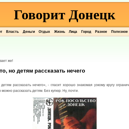
Говорит Донецк
рт
Власть
Деньги
Отдых
Жизнь
Лица
Город
Разное
Полезное
ает же!
то, но детям рассказать нечего
 детям рассказать нечего», - гласит хорошо знакомая узкому кругу огран
ю можно рассказать детям. Без купюр. Ну, почти.