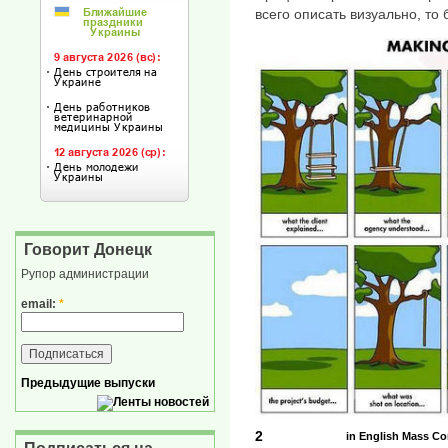
всего описать визуально, то
Говорит Донецк
Рупор администрации
email:
*
Предыдущие выпуски
2
in English
Mass C