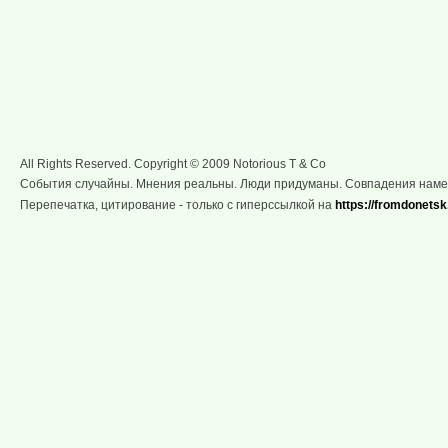
All Rights Reserved. Copyright © 2009 Notorious T & Co
События случайны. Мнения реальны. Люди придуманы. Совпадения нам
Перепечатка, цитирование - только с гиперссылкой на
https://fromdonetsk