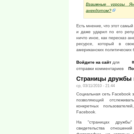
Взаимные угрозы Ян
анекдотом?
Есть мнение, что этот самый
и даже ударил по его репу
ничто иное, как пересказ ан
ресурсе, который в сво
американских политических 
Войдите на сайт
для
В
отправки комментариев
По
Страницы дружбы 
ср, 03/11/2010 - 21:44
Социальная сеть Facebook з
позволяющий отслежива
конкретных пользовател
Facebook.
На "страницах дружбы"
свидетельства отношен