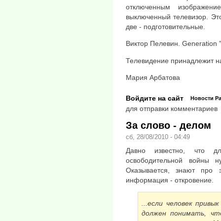
отключенным изображени
выключенный телевизор. Это
две - подготовительные.
Виктор Пелевин. Generation "
Телевидение принадлежит на
Мария Арбатова
Войдите на сайт
Новости
Р
для отправки комментариев
За слово - делом
сб, 28/08/2010 - 04:49
Давно известно, что д
освободительной войны 
Оказывается, знают про
информация - откровение.
...если человек привы
должен понимать, чт