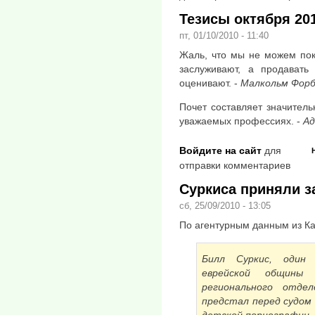
Тезисы октября 20
пт, 01/10/2010 - 11:40
Жаль, что мы не можем пок
заслуживают, а продават
оценивают. -
Малкольм Форб
Почет составляет значитель
уважаемых профессиях. -
А
Войдите на сайт
для
отправки комментариев
Суркиса приняли з
сб, 25/09/2010 - 13:05
По агентурным данным из К
Билл Суркис, один
еврейской общины
регионального отдел
предстал перед судом 
детской порнографии.