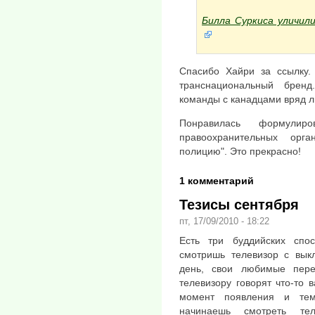
Билла Суркиса уличил
Спасибо Хайри за ссылку.
транснациональный бренд
команды с канадцами вряд л
Понравилась формулир
правоохранительных орг
полицию". Это прекрасно!
1 комментарий
Тезисы сентября
пт, 17/09/2010 - 18:22
Есть три буддийских спо
смотришь телевизор с вык
день, свои любимые пере
телевизору говорят что-то 
момент появления и те
начинаешь смотреть те