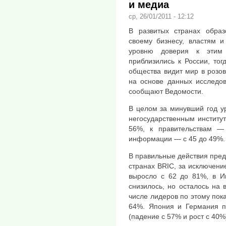
и медиа
ср, 26/01/2011 - 12:12
В развитых странах обра
своему бизнесу, властям 
уровню доверия к этим
приблизились к России, тог
общества видит мир в розов
на основе данных исследов
сообщают Ведомости.
В целом за минувший год у
негосударственным институ
56%, к правительствам —
информации — с 45 до 49%.
В правильные действия пред
странах BRIC, за исключени
выросло с 62 до 81%, в И
снизилось, но осталось на
числе лидеров по этому пок
64%. Япония и Германия п
(падение с 57% и рост с 40%