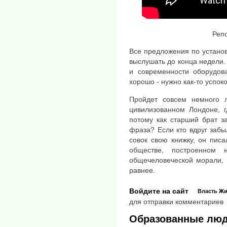
Реп
Все предложения по устано
выслушать до конца недели. 
и современности оборудов
хорошо - нужно как-то успоко
Пройдет совсем немного л
цивилизованном Лондоне, г
потому как старший брат за
фраза? Если кто вдруг забы
совок свою книжку, он пис
обществе, построенном 
общечеловеческой морали, 
равнее.
Войдите на сайт
Власть
Жи
для отправки комментариев
Образованные люди