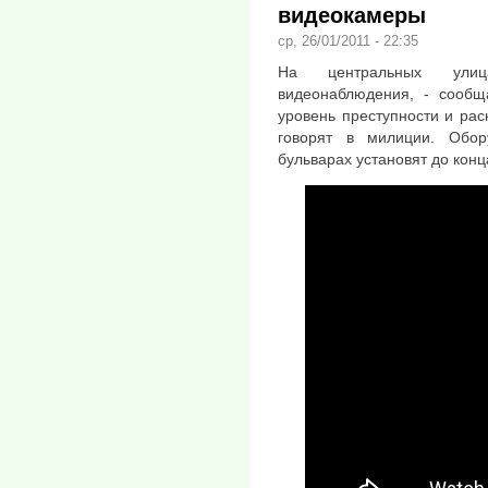
видеокамеры
ср, 26/01/2011 - 22:35
На центральных улиц
видеонаблюдения, - сообщ
уровень преступности и рас
говорят в милиции. Обо
бульварах установят до конц