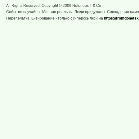
All Rights Reserved. Copyright © 2009 Notorious T & Co
События случайны. Мнения реальны. Люди придуманы. Совпадения нам
Перепечатка, цитирование - только с гиперссылкой на
https://fromdonetsk