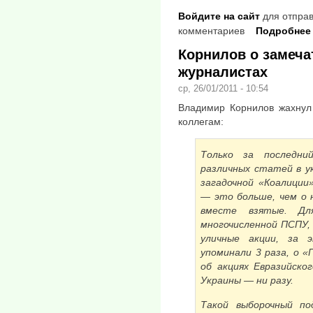
Войдите на сайт
для отправ
комментариев
Подробнее
Корнилов о замеча
журналистах
ср, 26/01/2011 - 10:54
Владимир Корнилов жахнул
коллегам:
Только за последн
различных статей в у
загадочной «Коалиции
— это больше, чем о 
вместе взятые. Дл
многочисленной ПСПУ,
уличные акции, за
упоминали 3 раза, о «
об акциях Евразийско
Украины — ни разу.
Такой выборочный по