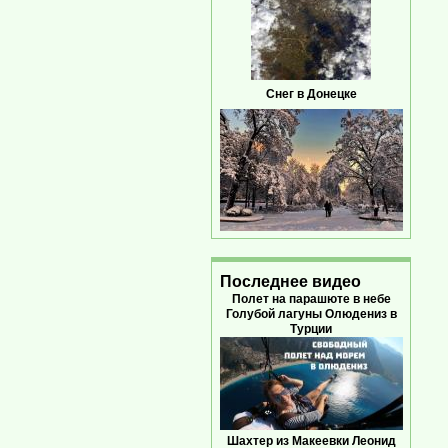
Снег в Донецке
Последнее видео
Полет на парашюте в небе
Голубой лагуны Олюдениз в
Турции
Шахтер из Макеевки Леонид