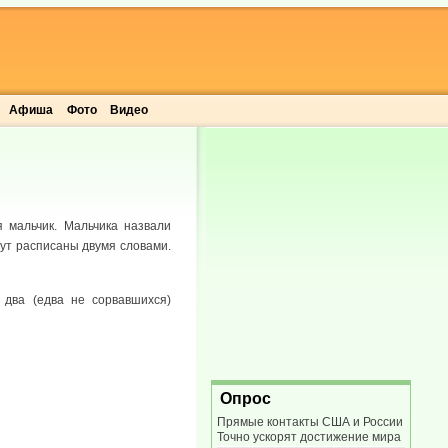
Афиша
Фото
Видео
 мальчик. Мальчика назвали
дут расписаны двумя словами.
 два (едва не сорвавшихся)
Опрос
Прямые контакты США и России
Точно ускорят достижение мира