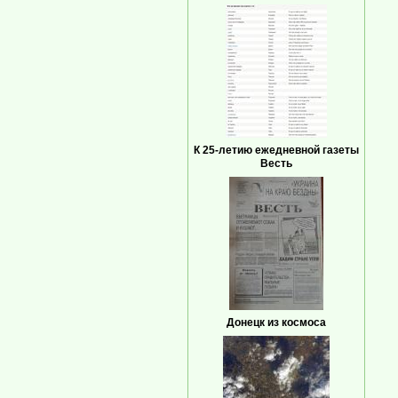
К 25-летию ежедневной газеты
Весть
Донецк из космоса