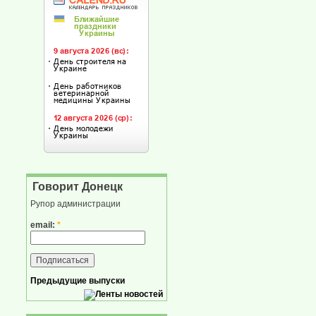
Говорит Донецк
Рупор администрации
email:
*
Предыдущие выпуски