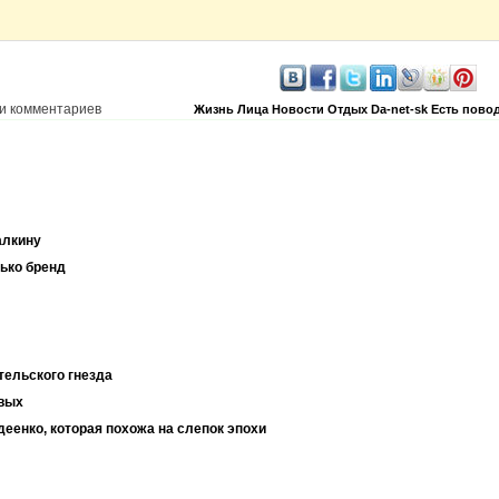
и комментариев
Жизнь
Лица
Новости
Отдых
Da-net-sk
Есть повод
алкину
ько бренд
тельского гнезда
евых
еенко, которая похожа на слепок эпохи