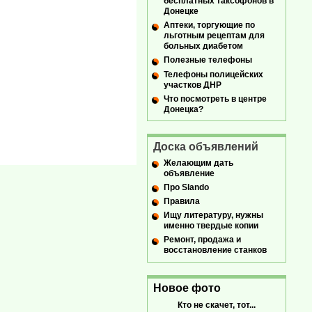
бесплатных таксофонов в
Донецке
Аптеки, торгующие по
льготным рецептам для
больных диабетом
Полезные телефоны
Телефоны полицейских
участков ДНР
Что посмотреть в центре
Донецка?
Доска объявлений
Желающим дать
объявление
Про Slando
Правила
Ищу литературу, нужны
именно твердые копии
Ремонт, продажа и
восстановление станков
Новое фото
Кто не скачет, тот...