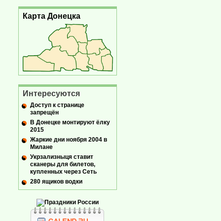
Карта Донецка
Интересуются
Доступ к странице
запрещён
В Донецке монтируют ёлку
2015
Жаркие дни ноября 2004 в
Милане
Укрзализныця ставит
сканеры для билетов,
купленных через Сеть
280 ящиков водки