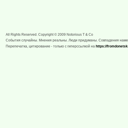
All Rights Reserved. Copyright © 2009 Notorious T & Co
События случайны. Мнения реальны. Люди придуманы. Совпадения нам
Перепечатка, цитирование - только с гиперссылкой на
https://fromdonetsk