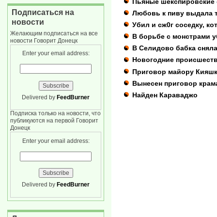
Пьяные шекспировские с
Подписаться на
Любовь к пиву выдала 
новости
Убил и сж0г соседку, ко
Желающим подписаться на все
В борьбе с монстрами 
новости Говорит Донецк
В Селидово бабка сняла
Enter your email address:
Новогодние происшеств
Приговор майору Кияшк
Вынесен приговор крам
Найден Караваджо
Delivered by
FeedBurner
Подписка только на новости, что
публикуются на первой Говорит
Донецк
Enter your email address:
Delivered by
FeedBurner