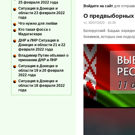
25 февраля 2022 года
Войдите на сайт
для отправк
Ситуация в Донецке и
области 23 февраля 2022
О предвыборных 
года
чт, 30/07/2020 - 16:35
Что нужно для любви
Кто такая фосса с
Белорусский Бацька изрядн
Мадагаскара
боевиков, которых они подозр
ДНР и ЛНР Ситуация в
Донецке и области 21 и 22
февраля 2022 года
Владимир Путин объявил о
признании ДНР и ЛНР
Ситуация в Донецке и
области 19 и 20 февраля
2022 года
Ситуация в Донецке и
области 18 февраля 2022
года