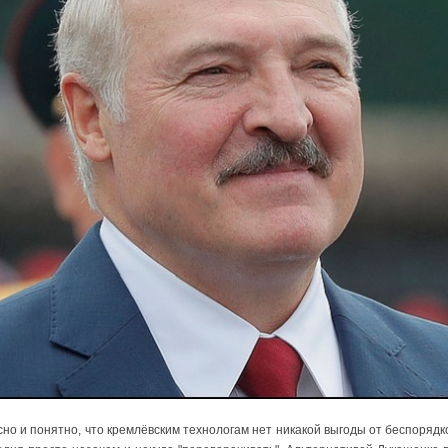
о и понятно, что кремлёвским технологам нет никакой выгоды от беспорядк