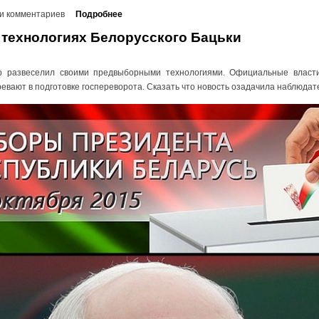
и комментариев
Подробнее
технологиях Белорусского Бацьки
о развеселил своими предвыборными технологиями. Официальные власт
евают в подготовке госпереворота. Сказать что новость озадачила наблюдател