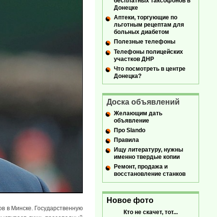
бесплатных таксофонов в
Донецке
Аптеки, торгующие по
льготным рецептам для
больных диабетом
Полезные телефоны
Телефоны полицейских
участков ДНР
Что посмотреть в центре
Донецка?
Доска объявлений
Желающим дать
объявление
Про Slando
Правила
Ищу литературу, нужны
именно твердые копии
Ремонт, продажа и
восстановление станков
Новое фото
ов в Минске. Государственную
Кто не скачет, тот...