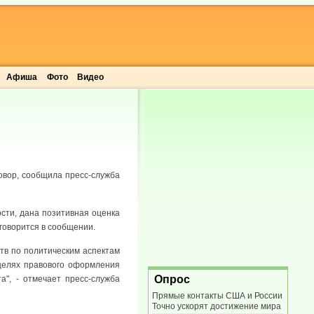
Афиша
Фото
Видео
вор, сообщила пресс-служба
сти, дана позитивная оценка
говорится в сообщении.
тв по политическим аспектам
 целях правового оформления
Опрос
а", - отмечает пресс-служба
Прямые контакты США и России
Точно ускорят достижение мира