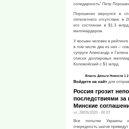
солидарность" Петр Порошен
Порошенко вернулся в сп
пятилетнего отсутствия: в 
его состояние в $1,3 млрд
миллиардером.
У восьми человек в рейтинге
в том числе два из них – со
супруги Александр и Галина
список долларовых миллиар
Коломойский с $1 млрд.
Власть
Деньги
Новости
1 2
Войдите на сайт
для отправ
Россия грозит не
последствиями за 
Минские соглашен
чт, 28/05/2020 - 00:07
Все попытки Украины и
очередность шагов приведут