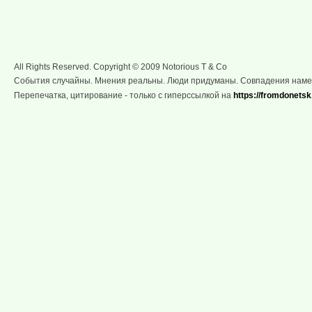
All Rights Reserved. Copyright © 2009 Notorious T & Co
События случайны. Мнения реальны. Люди придуманы. Совпадения нам
Перепечатка, цитирование - только с гиперссылкой на
https://fromdonetsk