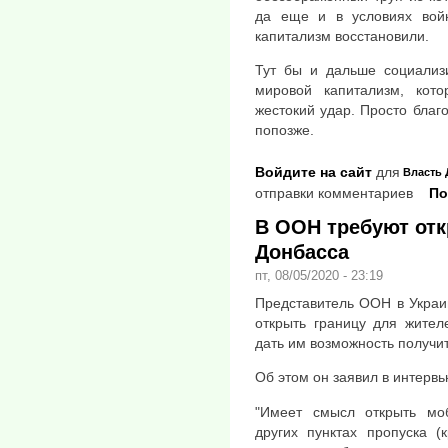
да еще и в условиях войн
капитализм восстановили.
Тут бы и дальше социализи
мировой капитализм, кот
жестокий удар. Просто бла
попозже.
Войдите на сайт
для
Власть
отправки комментариев
По
В ООН требуют отк
Донбасса
пт, 08/05/2020 - 23:19
Представитель ООН в Украи
открыть границу для жител
дать им возможность получит
Об этом он заявил в интервь
"Имеет смысл открыть мо
других пунктах пропуска (