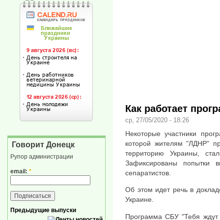
Как работает прог
ср, 27/05/2020 - 18:26
Некоторые участники прог
которой жителям "ЛДНР" пр
Говорит Донецк
территорию Украины, ста
Рупор администрации
Зафиксированы попытки 
email:
*
сепаратистов.
Об этом идет речь в докла
Украине.
Предыдущие выпуски
Программа СБУ "Тебя ждут 