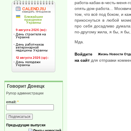
работа-кабак-в-честь-меня-г
опять-дом-работа... Москвич
том, что всё под боком, и ка
прикоснуться в любой моме
про себя досадливо думала:
по-другому жила, я бы, я бы,
Мда.
Войдите
Жизнь
Новости
Отд
на сайт
для отправки комме
Говорит Донецк
Рупор администрации
email:
*
Предыдущие выпуски