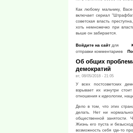
Как любому мальчику, Васе
включает сериал "Штрафбат
советская власть преступна
хоть немножечко при власт
выше он забирается.
Войдите на сайт
для
отправки комментариев
По
Об общих проблема
демократий
вт, 08/05/2018 - 21:05
У всех постсоветских дем
взрывает их изнутри стоит
отношения к идеологии, нац
Дело в том, что этих стра
делать. Нет ни нормальн
общественной занятости. Ч
Жизнь его пуста и безысхо
возможность себя где-то пр