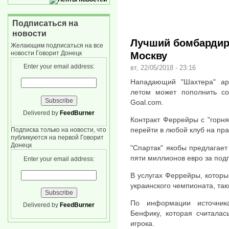
Подписаться на
новости
Лучший бомбардир
Желающим подписаться на все
новости Говорит Донецк
Москву
Enter your email address:
вт, 22/05/2018 - 23:16
Нападающий "Шахтера" ар
летом может пополнить сос
Goal.com.
Delivered by
FeedBurner
Контракт Феррейры с "горня
перейти в любой клуб на пра
Подписка только на новости, что
публикуются на первой Говорит
Донецк
"Спартак" якобы предлагает
пяти миллионов евро за под
Enter your email address:
В услугах Феррейры, котор
украинского чемпионата, та
По информации источник
Delivered by
FeedBurner
Бенфику, которая считалас
игрока.