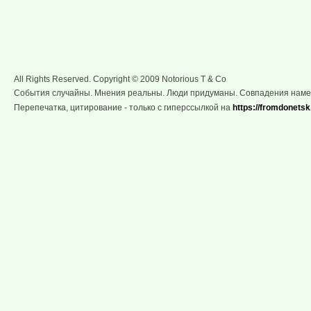
All Rights Reserved. Copyright © 2009 Notorious T & Co
События случайны. Мнения реальны. Люди придуманы. Совпадения нам
Перепечатка, цитирование - только с гиперссылкой на
https://fromdonetsk