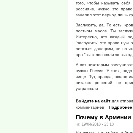
того, чтобы называть себя
россияне, нужно это право
зацепил этот период лишь к
Заслужить, да. То есть, кро
постном масле. Ты заслужи
Интересно, что каждый по
"заслужить" это право нужно
остаться донецким, ни на ч
про "вы голосовали за выход
А вот некоторым заслуживат
нужны России. У этих, надо
чище. Тут, правда, нюанс им
никаких решений не при
устраивали.
Войдите на сайт
для отправ
комментариев
Подробнее
Почему в Армении 
чт, 19/04/2018 - 23:18
Не думаю, что сейчас в Арме