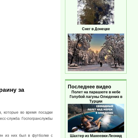
Снег в Донецке
Последнее видео
раину за
Полет на парашюте в небе
Голубой лагуны Олюдениз в
Турции
, которые во время посадки
ресс-служба Госпогранслужбы
ин из них был в футболке с
Шахтер из Макеевки Леонид