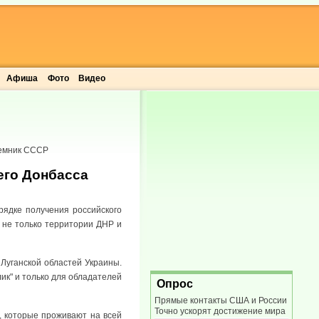
Афиша
Фото
Видео
еемник СССР
его Донбасса
рядке получения российского
 не только территории ДНР и
Луганской областей Украины.
ик" и только для обладателей
Опрос
Прямые контакты США и России
Точно ускорят достижение мира
, которые проживают на всей