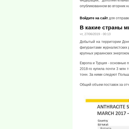
Федерации, дополнительны
опубликованном во вторник н
Войдите на сайт
для отправк
В какие страны м
чт, 27/06/2019 - 00:13
Добытый на территории Донб
фигурантами журналистских р
крупных украинских энергоком
Европа и Турция - основные 
2018-го купила почти 3 млн 
тонн. За ними следуют Польша
Общий объем поставок за отч