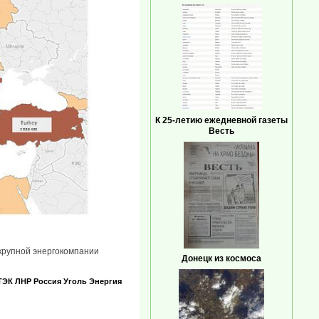
К 25-летию ежедневной газеты
Весть
е крупной энергокомпании
Донецк из космоса
ТЭК
ЛНР
Россия
Уголь
Энергия