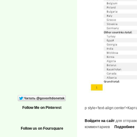
Follow Me on Pinterest
p style='text-align:center'>К
Войдите на сайт
для отправк
комментариев
Подробнее
Follow us on Foursquare