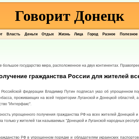
Говорит Донецк
рт
Власть
Деньги
Отдых
Жизнь
Лица
Город
Разное
Полезное
е большое государство мира, расположенное на двух континентах. Правопр
олучение гражданства России для жителей вс
т Российской федерации Владимир Путин подписал указ об упрощенном по
нбасса, проживающих на всей территории Луганской и Донецкой областей, а
ство "Интерфакс".
ность упрощенного получения гражданства РФ на всех жителей Донецкой и 
а только у жителей так называемых "Донецкой и Луганской народных республ
ражданство РФ в упрощенном порядке и обладателям украинских паспортов