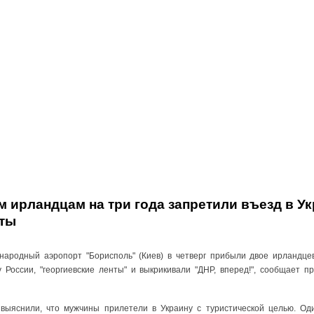
м ирландцам на три года запретили въезд в Ук
нты
народный аэропорт "Борисполь" (Киев) в четверг прибыли двое ирландцев
 России, "георгиевские ленты" и выкрикивали "ДНР, вперед!", сообщает п
 выяснили, что мужчины прилетели в Украину с туристической целью. Од