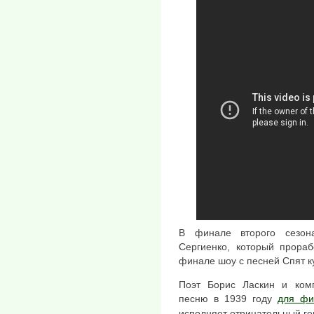
В финале второго сезон
Сергиенко, который прораб
финале шоу с песней Спят к
Поэт Борис Ласкин и комп
песню в 1939 году
для фи
исполняет отрицательный ге