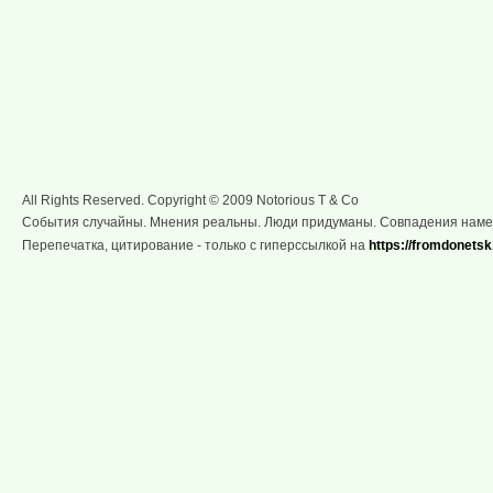
All Rights Reserved. Copyright © 2009 Notorious T & Co
События случайны. Мнения реальны. Люди придуманы. Совпадения нам
Перепечатка, цитирование - только с гиперссылкой на
https://fromdonetsk