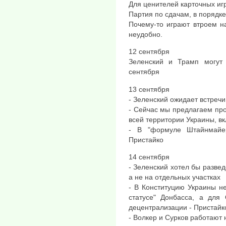
Для ценителей карточных иг
Партия по сдачам, в порядке
Почему-то играют втроем н
неудобно.
12 сентября
Зеленский и Трамп могут
сентября
13 сентября
- Зеленский ожидает встреч
- Сейчас мы предлагаем пр
всей территории Украины, в
- В "формуле Штайнмайе
Пристайко
14 сентября
- Зеленский хотел бы развед
а не на отдельных участках
- В Конституцию Украины н
статусе" Донбасса, а для
децентрализации - Пристайк
- Волкер и Сурков работают