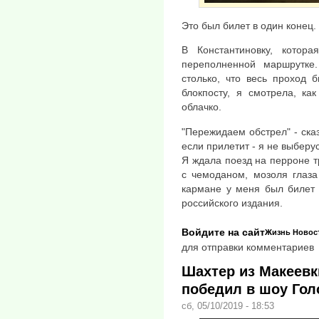
Это был билет в один конец.
В Константиновку, котор
переполненной маршрутке
столько, что весь проход 
блокпосту, я смотрела, ка
облачко.
"Пережидаем обстрел" - сказ
если прилетит - я не выберус
Я ждала поезд на перроне т
с чемоданом, мозоля глаза
кармане у меня был билет 
российского издания.
Войдите на сайт
Жизнь
Новос
для отправки комментариев
Шахтер из Макеевк
победил в шоу Гол
сб, 05/10/2019 - 18:53