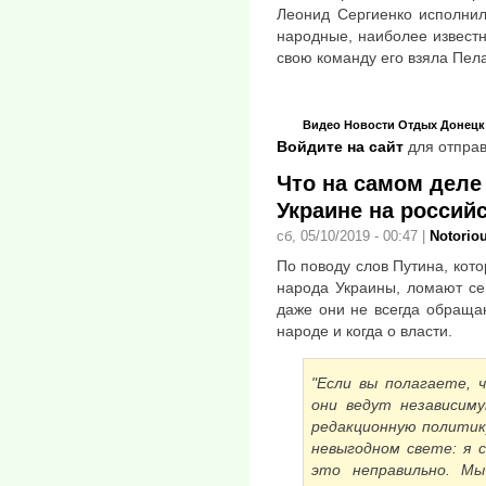
Леонид Сергиенко исполнил
народные, наиболее извест
свою команду его взяла Пела
Видео
Новости
Отдых
Донецк
Войдите на сайт
для отправ
Что на самом деле
Украине на россий
сб, 05/10/2019 - 00:47
|
Notorio
По поводу слов Путина, кот
народа Украины, ломают се
даже они не всегда обращаю
народе и когда о власти.
"Если вы полагаете, 
они ведут независиму
редакционную политик
невыгодном свете: я с
это неправильно. М