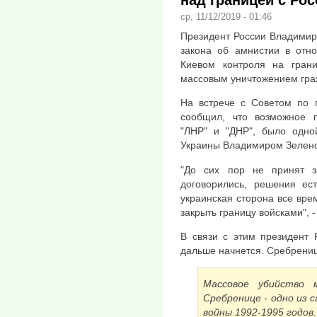
ср, 11/12/2019 - 01:46
Президент России Владимир 
закона об амнистии в отн
Киевом контроля на гран
массовым уничтожением гра
На встрече с Советом по 
сообщил, что возможное 
"ЛНР" и "ДНР", было одно
Украины Владимиром Зеленск
"До сих пор не принят 
договорились, решения ест
украинская сторона все вре
закрыть границу войсками", -
В связи с этим президент 
дальше начнется. Сребрениц
Массовое убийство 
Сребренице - одно из 
войны 1992-1995 годов.