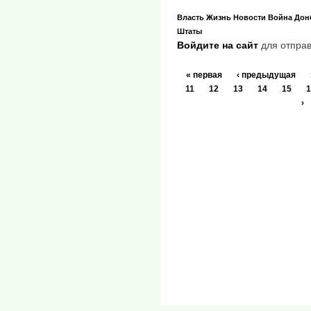
Власть
Жизнь
Новости
Война
Дон
Штаты
Войдите на сайт
для отправ
« первая
‹ предыдущая
11
12
13
14
15
1
›