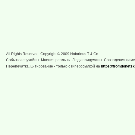
All Rights Reserved. Copyright © 2009 Notorious T & Co
События случайны. Мнения реальны. Люди придуманы. Совпадения нам
Перепечатка, цитирование - только с гиперссылкой на
https://fromdonetsk