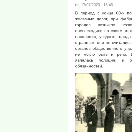
пт, 17/07/2020 - 18:46
В период с конца 60-х по 
железных дорог, при фабр
городов, возникло неск
превосходили по своим торг
населения, уездные города
странным: они не считались
органов общественного упр
не могло быть и речи. 
являлась полиция, и б
обязанностей.