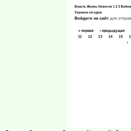
Власть
Жизнь
Новости
1 2 3
Война
Украина сегодня
Войдите на сайт
для отправ
« первая
‹ предыдущая
11
12
13
14
15
1
›