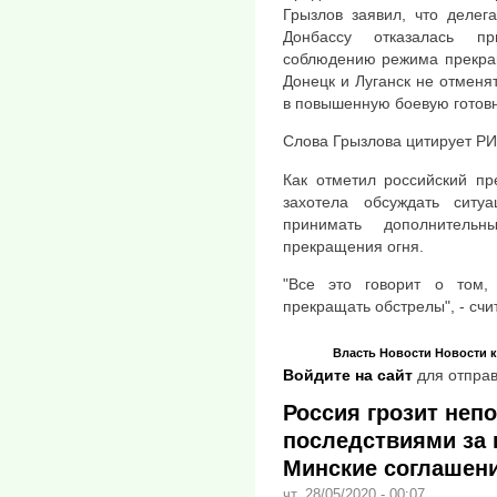
Грызлов заявил, что делег
Донбассу отказалась п
соблюдению режима прекращ
Донецк и Луганск не отменя
в повышенную боевую готовн
Слова Грызлова цитирует РИ
Как отметил российский пр
захотела обсуждать сит
принимать дополнител
прекращения огня.
"Все это говорит о том,
прекращать обстрелы", - счи
Власть
Новости
Новости 
Войдите на сайт
для отправ
Россия грозит не
последствиями за 
Минские соглашен
чт, 28/05/2020 - 00:07