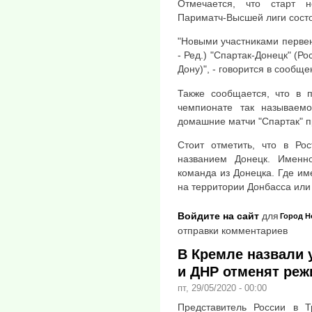
Отмечается, что старт 
Париматч-Высшей лиги состо
"Новыми участниками перве
- Ред.) "Спартак-Донецк" (Ро
Дону)", - говорится в сообще
Также сообщается, что в 
чемпионате так называемо
домашние матчи "Спартак" п
Стоит отметить, что в Рос
названием Донецк. Именн
команда из Донецка. Где им
на территории Донбасса или 
Войдите на сайт
для
Город
Н
отправки комментариев
В Кремле назвали 
и ДНР отменят ре
пт, 29/05/2020 - 00:00
Представитель России в Т