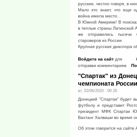
русские, честно говоря, в н
Мало кто знает, что еще о
война имела место...
В Южной Америке! В поиска
в теплые страны Латинской 
же отправились тысячи
староверов из России.
Крупная русская диаспора о
Войдите на сайт
для
отправки комментариев
По
"Спартак" из Доне
чемпионата России
вт, 02/06/2020 - 00:26
Донецкий "Спартак" будет в
футболу и представит Рост
президент МФК Спартак Юр
Вахтанг Халваши во время 
Об этом говорится на сайте