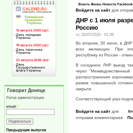
Власть
Жизнь
Новости
Facebook
Войдите на сайт
для отправ
ДНР с 1 июля раз
Россию
чт, 02/07/2020 - 01:09
Во вторник, 30 июня, в ДНР
всех желающих. При эт
республику из России - отме
В соседнюю ЛНР выезд так
через "Межведомственный
распространения коронавир
режим повышенной готовнос
закрыта.
Говорит Донецк
Рупор администрации
Соответствующий указ подп
email:
*
Войдите на сайт
для
Вл
отправки комментариев
По
Предыдущие выпуски