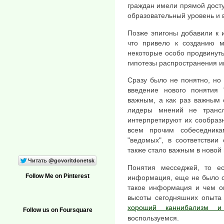
граждан имели прямой доступ
образовательный уровень и 
Позже эпигоны добавили к 
что привело к созданию м
некоторые особо продвинут
гипотезы распространения ин
Сразу было не понятно, но 
введение нового понятия 
важным, а как раз важным о
лидеры мнений не транс
интерпретируют их сообраз
всем прочим собеседника
"ведомых", в соответствии
также стало важным в новой 
Понятия месседжей, то ес
Follow Me on Pinterest
информация, еще не было с
такое информация и чем он
высоты сегодняшних опыта
хороший каннибализм и
Follow us on Foursquare
воспользуемся.