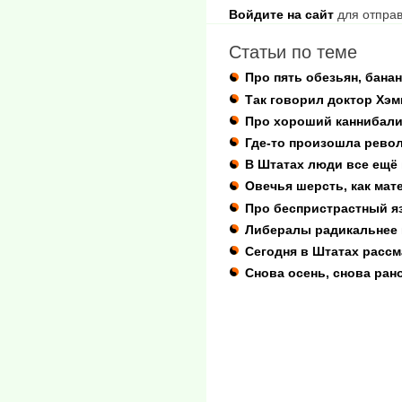
Войдите на сайт
для отправ
Статьи по теме
Про пять обезьян, банан
Так говорил доктор Хэ
Про хороший каннибали
Где-то произошла рево
В Штатах люди все ещё 
Овечья шерсть, как мат
Про беспристрастный я
Либералы радикальнее 
Сегодня в Штатах расс
Снова осень, снова рано