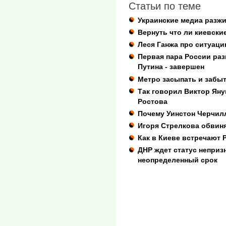
Статьи по теме
Украинские медиа разж
Вернуть что ли киевски
Леся Ганжа про ситуаци
Первая пара России ра
Путина - завершен
Метро засыпать и забы
Так говорил Виктор Яну
Ростова
Почему Уинстон Черчилл
Игоря Стрелкова обвин
Как в Киеве встречают 
ДНР ждет статус неприз
неопределенный срок