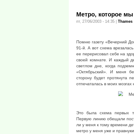
Метро, которое мы
пт, 27/06/2003 - 14:35
|
Thames
Помню газету «Вечерний Дон
91-й. А вот схема врезалас
ее перерисовал себе на здо
своей комнате. И каждый д
светлом дне, когда подзем
«Октябрьский». И меня б
сторону будет протянута п
отпечаталась в моих мозгах 
Это была схема первых т
Первую линию обещали постр
ли у меня к тому времени де
метро у меня уже и правнуки