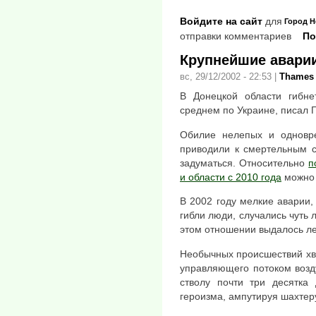
Войдите на сайт
для
Город
Н
отправки комментариев
По
Крупнейшие аварии
вс, 29/12/2002 - 22:53
|
Thames
В Донецкой области гибне
среднем по Украине, писал Г
Обилие нелепых и одновре
приводили к смертельным с
задуматься. Относительно
п
и области с 2010 года
можно 
В 2002 году мелкие аварии,
гибли люди, случались чуть
этом отношении выдалось ле
Необычных происшествий хва
управляющего потоком возду
стволу почти три десятка
героизма, ампутируя шахтеру