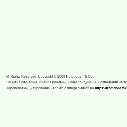
All Rights Reserved. Copyright © 2009 Notorious T & Co
События случайны. Мнения реальны. Люди придуманы. Совпадения нам
Перепечатка, цитирование - только с гиперссылкой на
https://fromdonetsk