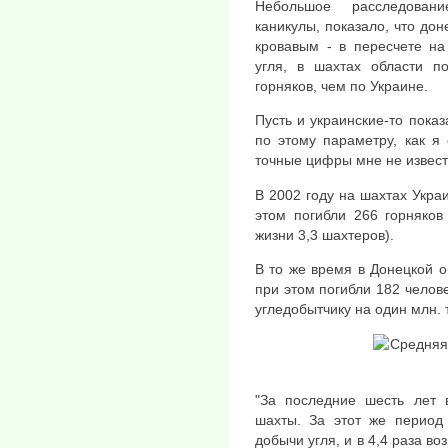
Небольшое расследовани
каникулы, показало, что дон
кровавым - в пересчете на
угля, в шахтах области п
горняков, чем по Украине.
Пусть и украинские-то пока
по этому параметру, как я
точные цифры мне не извест
В 2002 году на шахтах Укра
этом погибли 266 горняков
жизни 3,3 шахтеров).
В то же время в Донецкой о
при этом погибли 182 челове
угледобытчику на один млн. 
"За последние шесть лет 
шахты. За этот же период
добычи угля, и в 4,4 раза в