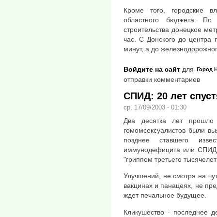
Кроме того, городские 
областного бюджета. По
строительства донецкое метр
час. С Донского до центра 
минут, а до железнодорожног
Войдите на сайт
для
Город
отправки комментариев
СПИД: 20 лет спустя
ср, 17/09/2003 - 01:30
Два десятка лет прошло
гомомсексуалистов были вы
позднее ставшего изве
иммунодефицита или СПИД. 
"гриппом третьего тысячелети
Улучшений, не смотря на чу
вакцинах и панацеях, не пре
ждет печальное будущее.
Кликушество - последнее д