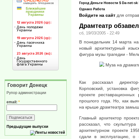
Город
Деньги
Новости
$
Da-net-sk
Однако
Работа
Войдите на сайт
для отправ
Драмтеатр обзавел
сб, 19/03/2005 - 22:49
В понедельник 14 марта на
новый архитектурный изыс
фигура музы трагедии - Мел
Как рассказал директор
Говорит Донецк
Корповский, установка фи
Рупор администрации
проекте реставрационных 
прошлого года. Но, как вы
email:
*
на крыше драмтеатра замыш
Главный архитектор проект
рассказал, что скульптур
Предыдущие выпуски
архитектурном проекте 195
сдали в эксплуатацию, о