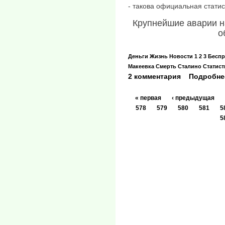
- такова официальная статис
Крупнейшие аварии н
о
Деньги
Жизнь
Новости
1 2 3
Беспр
Макеевка
Смерть
Сталино
Статист
2 комментария
Подробне
« первая
‹ предыдущая
578
579
580
581
5
5