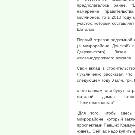
предполагалось ранее. 
намерение правительств
миллионов, то в 2010 году
участок, который составляет
Шаталов.
Первый отрезок подземной 
(в микрорайоне Донской) с
Дзержинского). Затем
железнодорожного вокзала.
Свой вклад в строительств
Лукьянченко рассказал, что
следующем году 3 млн. грн. 
о его словам, они будут пот
жителей домов, стоя
"Политехническая".
"Для того, чтобы здесь
микрорайоне, который закл
проспектами Павших Коммуна
живет... Сейчас надо купить 