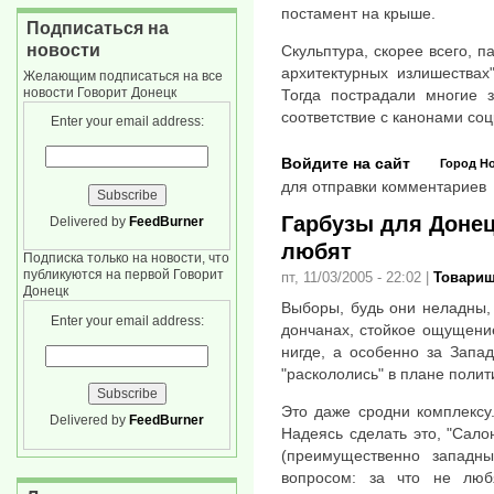
постамент на крыше.
Подписаться на
новости
Скульптура, скорее всего, 
архитектурных излишествах
Желающим подписаться на все
новости Говорит Донецк
Тогда пострадали многие 
соответствие с канонами со
Enter your email address:
Войдите на сайт
Город
Н
для отправки комментариев
Гарбузы для Донец
Delivered by
FeedBurner
любят
Подписка только на новости, что
публикуются на первой Говорит
пт, 11/03/2005 - 22:02
|
Товарищ
Донецк
Выборы, будь они неладны, 
Enter your email address:
дончанах, стойкое ощущение
нигде, а особенно за Запа
"раскололись" в плане полит
Это даже сродни комплексу.
Delivered by
FeedBurner
Надеясь сделать это, "Сало
(преимущественно западн
вопросом: за что не люб