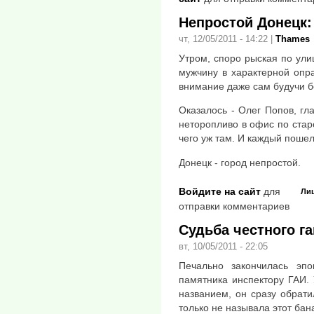
Непростой Донецк:
чт, 12/05/2011 - 14:22
|
Thames
Утром, споро рыская по ули
мужчину в характерной опр
внимание даже сам будучи бе
Оказалось - Олег Попов, гл
неторопливо в офис по стар
чего уж там. И каждый пошел
Донецк - город непростой.
Войдите на сайт
для
Ли
отправки комментариев
Судьба честного г
вт, 10/05/2011 - 22:05
Печально закончилась эп
памятника инспектору ГАИ.
названием, он сразу обрати
только не называла этот ба