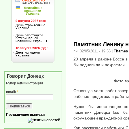
Памятник Ленину н
пн, 02/05/2011 - 19:55
|
Thames
29 апреля в районе Боссе в
бы подновили и покрасили...
Говорит Донецк
Фото вр
Рупор администрации
Основную часть работ завер
email:
*
рабочие продолжили работы
Нужно бы иностранцев по
памятник Донецка был бы
Предыдущие выпуски
окружающей враждебной ср
Как рассказали работники С