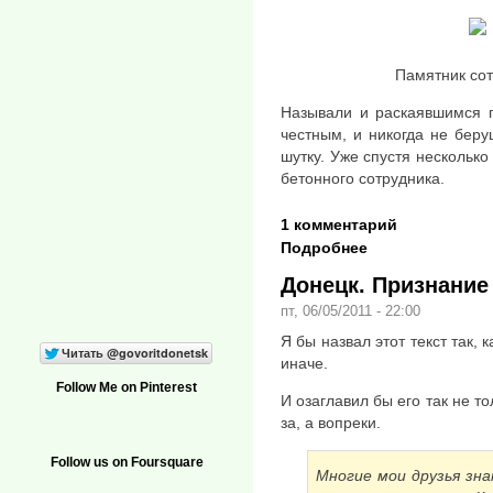
Памятник сот
Называли и раскаявшимся 
честным, и никогда не беру
шутку. Уже спустя несколько
бетонного сотрудника.
1 комментарий
Подробнее
Донецк. Признание
пт, 06/05/2011 - 22:00
Я бы назвал этот текст так, 
иначе.
Follow Me on Pinterest
И озаглавил бы его так не т
за, а вопреки.
Follow us on Foursquare
Многие мои друзья зн