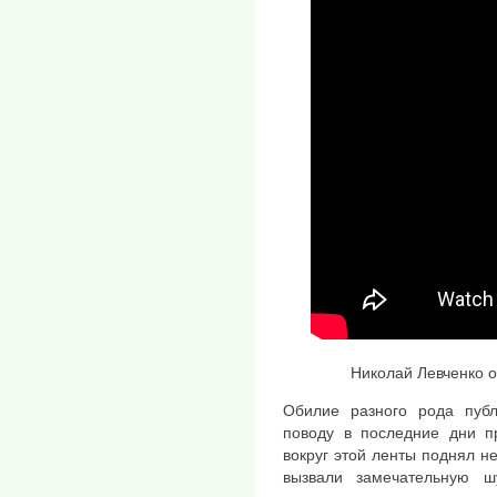
Николай Левченко о б
Обилие разного рода пуб
поводу в последние дни пр
вокруг этой ленты поднял н
вызвали замечательную ш