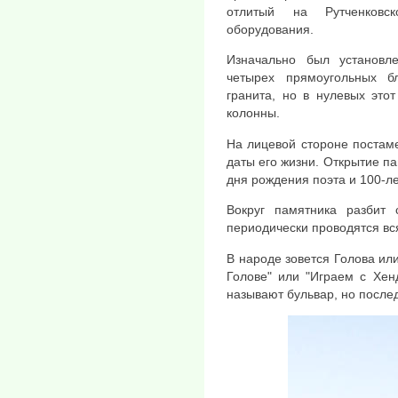
отлитый на Рутченковс
оборудования.
Изначально был установл
четырех прямоугольных б
гранита, но в нулевых это
колонны.
На лицевой стороне постам
даты его жизни. Открытие п
дня рождения поэта и 100-л
Вокруг памятника разбит 
периодически проводятся вс
В народе зовется Голова или
Голове" или "Играем с Хен
называют бульвар, но послед