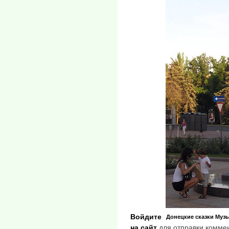
Войдите
Донецкие сказки
Муз
на сайт
для отправки комме