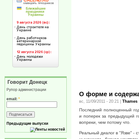
Говорит Донецк
Рупор администрации
О форме и содерж
email:
*
вс, 11/09/2011 - 20:21
|
Thames
Последний полноценный год
и поперек за предыдущий г
вопреки, чем потому что.
Предыдущие выпуски
Реальный диалог в "Язве" - с