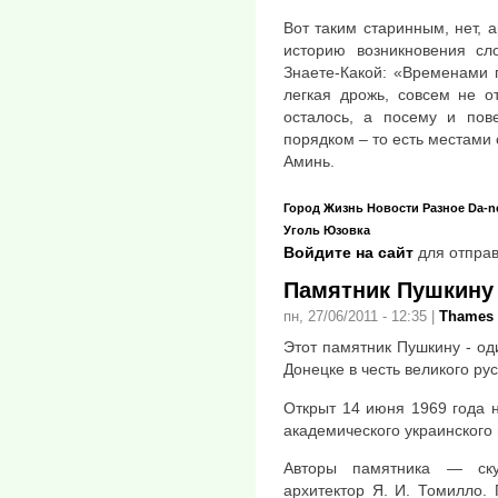
Вот таким старинным, нет, 
историю возникновения сл
Знаете-Какой: «Временами 
легкая дрожь, совсем не о
осталось, а посему и пов
порядком – то есть местами 
Аминь.
Город
Жизнь
Новости
Разное
Da-n
Уголь
Юзовка
Войдите на сайт
для отправ
Памятник Пушкину
пн, 27/06/2011 - 12:35
|
Thames
Этот памятник Пушкину - од
Донецке в честь великого рус
Открыт 14 июня 1969 года 
академического украинского
Авторы памятника — ску
архитектор Я. И. Томилло. 