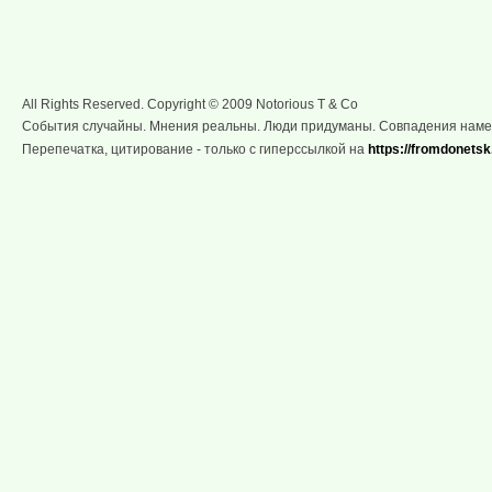
All Rights Reserved. Copyright © 2009 Notorious T & Co
События случайны. Мнения реальны. Люди придуманы. Совпадения нам
Перепечатка, цитирование - только с гиперссылкой на
https://fromdonetsk