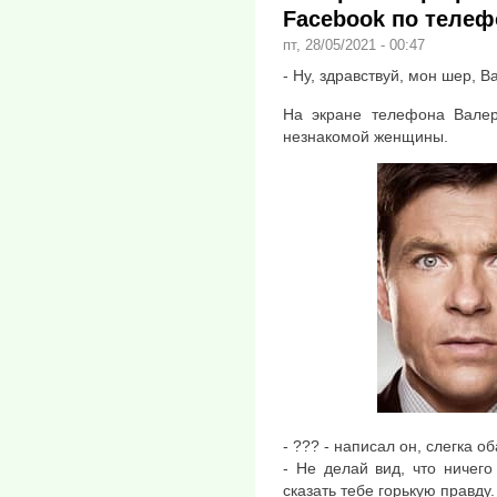
Facebook по телеф
пт, 28/05/2021 - 00:47
- Ну, здравствуй, мон шер, В
На экране телефона Валер
незнакомой женщины.
- ??? - написал он, слегка о
- Не делай вид, что ничег
сказать тебе горькую правду