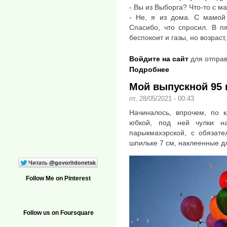
- Вы из Выборга? Что-то с м
- Не, я из дома. С мамой 
Спасибо, что спросил. В п
беспокоит и газы, но возраст
Войдите на сайт
для отправ
Подробнее
Мой выпускной 95
пт, 28/05/2021 - 00:43
Начиналось, впрочем, по к
юбкой, под ней чулки на
парыкмахэрской, с обязате
шпильке 7 см, наклеенные д
Follow Me on Pinterest
Follow us on Foursquare