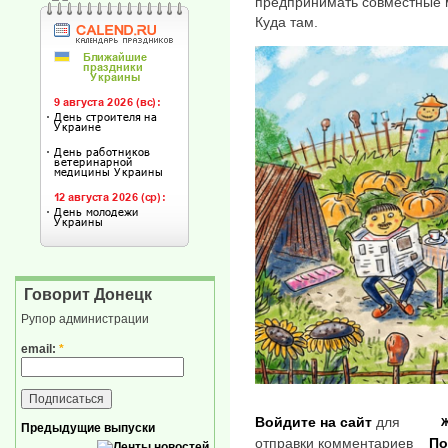
предпринимать совместные м
Куда там.
Говорит Донецк
Рупор администрации
email:
*
Войдите на сайт
для
Предыдущие выпуски
отправки комментариев
По