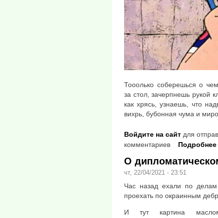
Тооолько соберешься о чем
за стол, зачерпнешь рукой кл
как хрясь, узнаешь, что на
вихрь, бубонная чума и миро
Войдите на сайт
для отправ
комментариев
Подробнее
О дипломатическо
чт, 22/04/2021 - 23:51
Час назад ехали по дела
проехать по окраинным дебр
И тут картина маслом