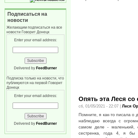
Подписаться на
новости
Желающим подписаться на все
новости Говорит Донецк
Enter your email address:
Delivered by
FeedBurner
Подписка только на новости, что
публикуются на первой Говорит
Донецк
Enter your email address:
Опять эта Леся со
сб, 01/05/2021 - 22:07
|
Леся О
Помните, я как-то писала о 
наблюдаю всегда с огром
Delivered by
FeedBurner
самом деле - маленький, 
сестренка, года 4, я бы 