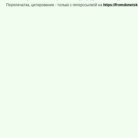
Перепечатка, цитирование - только с гиперссылкой на
https://fromdonetsk