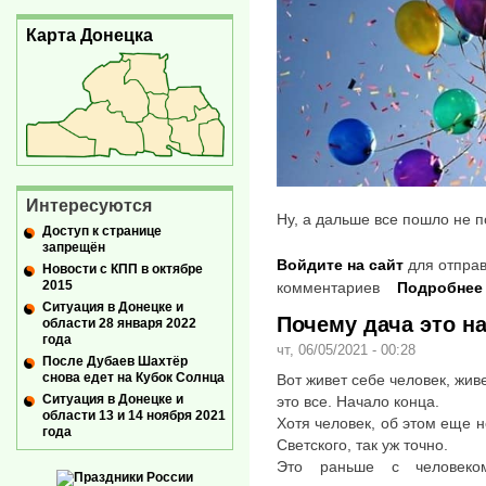
Карта Донецка
Интересуются
Ну, а дальше все пошло не 
Доступ к странице
запрещён
Войдите на сайт
для отправ
Новости с КПП в октябре
2015
комментариев
Подробнее
Ситуация в Донецке и
Почему дача это н
области 28 января 2022
года
чт, 06/05/2021 - 00:28
После Дубаев Шахтёр
снова едет на Кубок Солнца
Вот живет себе человек, живе
Ситуация в Донецке и
это все. Начало конца.
области 13 и 14 ноября 2021
Хотя человек, об этом еще н
года
Светского, так уж точно.
Это раньше с человек