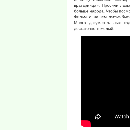
вратарница». Просили лайк
больше народа. Чтобы посмо
Фильм о нашем житье-бытье
Много документальных ка
достаточно тяжелый.