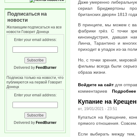
Даже умеренно либеральную
сериал Бриджертоны про
Подписаться на
британских дворян 1813 год
новости
В принципе, мы можем с вам
Желающим подписаться на все
фабрики грёз. С точки зре
новости Говорит Донецк
киноиндустрия, давшая на
Enter your email address:
Линча, Тарантино и многих
приходит в упадок из-за пол
Но, с точки зрения, мировой
фильмы всегда были серьез
Delivered by
FeedBurner
образа жизни.
Подписка только на новости, что
публикуются на первой Говорит
Войдите на сайт
для отправ
Донецк
комментариев
Подробнее
Enter your email address:
Купание на Крещен
вт, 19/01/2021 - 23:51
Купаться на Крещение, кон
Delivered by
FeedBurner
прямого отношения. Совсем
Если выбирать между тем, 