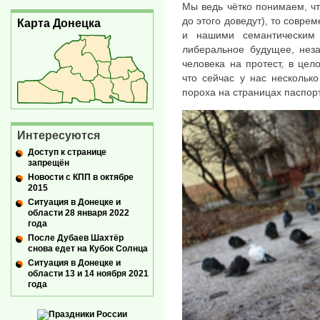
Мы ведь чётко понимаем, чт
до этого доведут), то совре
Карта Донецка
и нашими семантическим
либеральное будущее, нез
человека на протест, в це
что сейчас у нас нескольк
пороха на страницах паспор
Интересуются
Доступ к странице
запрещён
Новости с КПП в октябре
2015
Ситуация в Донецке и
области 28 января 2022
года
После Дубаев Шахтёр
снова едет на Кубок Солнца
Ситуация в Донецке и
области 13 и 14 ноября 2021
года