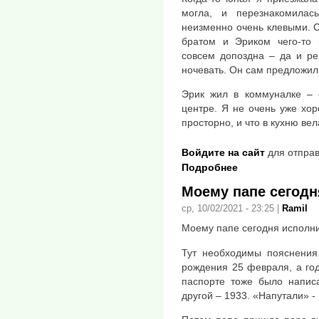
могла, и перезнакомила
неизменно очень клевыми. С
братом и Эриком чего-то г
совсем допоздна – да и ре
ночевать. Он сам предложил
Эрик жил в коммуналке – 
центре. Я не очень уже хо
просторно, и что в кухню вел
Войдите на сайт
для отправ
Подробнее
Моему папе сегодн
ср, 10/02/2021 - 23:25
|
Ramil
Моему папе сегодня исполнил
Тут необходимы пояснения
рождения 25 февраля, а го
паспорте тоже было напис
другой – 1933. «Напутали» -