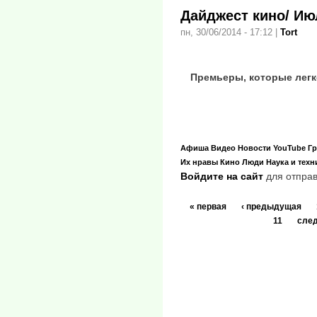
Дайджест кино/ Ию
пн, 30/06/2014 - 17:12
|
Tort
Премьеры, которые легк
Афиша
Видео
Новости
YouTube
Гр
Их нравы
Кино
Люди
Наука и техн
Войдите на сайт
для отправ
« первая
‹ предыдущая
11
сле