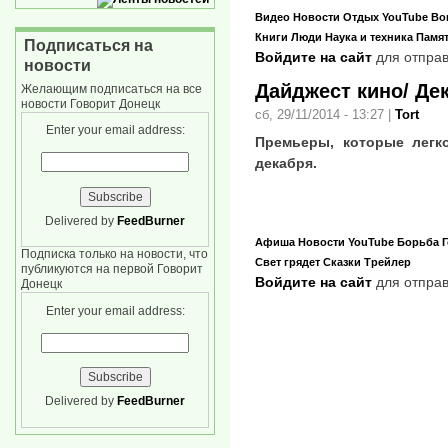
Видео
Новости
Отдых
YouTube
Во
Книги
Люди
Наука и техника
Памя
Подписаться на
Войдите на сайт
для отправ
новости
Дайджест кино/ Де
Желающим подписаться на все
новости Говорит Донецк
сб, 29/11/2014 - 13:27
|
Tort
Enter your email address:
Премьеры, которые легк
декабря.
Delivered by
FeedBurner
Афиша
Новости
YouTube
Борьба
Подписка только на новости, что
Свет грядет
Сказки
Трейлер
публикуются на первой Говорит
Войдите на сайт
для отправ
Донецк
Enter your email address:
Delivered by
FeedBurner