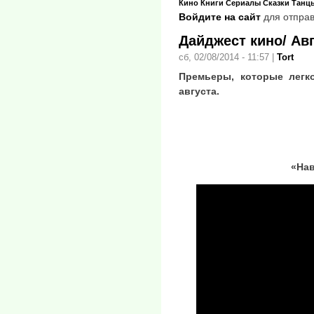
Кино
Книги
Сериалы
Сказки
Танц
Войдите на сайт
для отправ
Дайджест кино/ Авг
сб, 02/08/2014 - 11:57
|
Tort
Премьеры, которые легк
августа.
«На