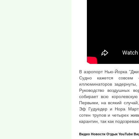
В аэропорт Нью-Йорка "Джи
Судно кажется совсем «
иллюминаторов задернуты, 
Руководство воздушных во
собирает всю королевскую
Первыми, на всякий случай
Эф Гудуедер и Нора Марти
сотен трупов и четырех жив
карантин, так как подозреваю
Видео
Новости
Отдых
YouTube
Ви