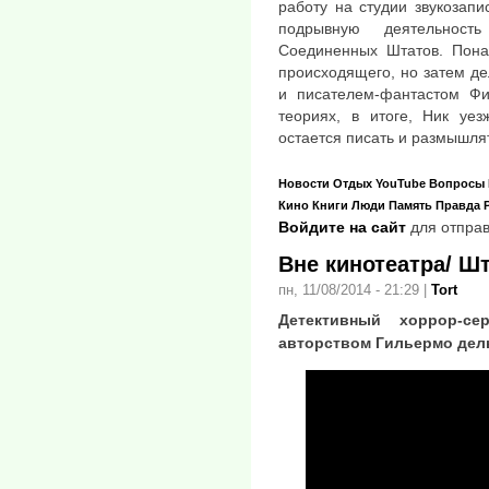
работу на студии звукозап
подрывную деятельность
Соединенных Штатов. Пона
происходящего, но затем д
и писателем-фантастом Фи
теориях, в итоге, Ник уез
остается писать и размышля
Новости
Отдых
YouTube
Вопросы
Кино
Книги
Люди
Память
Правда
Войдите на сайт
для отправ
Вне кинотеатра/ Ш
пн, 11/08/2014 - 21:29
|
Tort
Детективный хоррор-с
авторством Гильермо дел