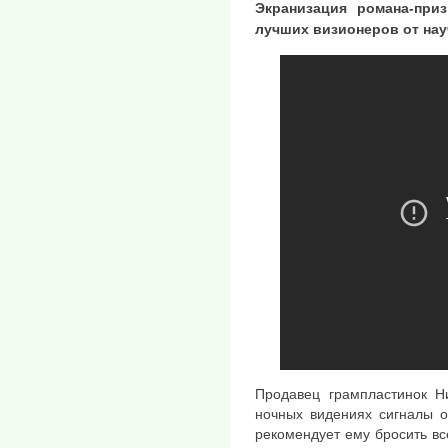
Экранизация романа-при
лучших визионеров от нау
Продавец грампластинок Н
ночных видениях сигналы о
рекомендует ему бросить вс