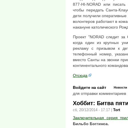
877-HI-NORAD или писать 
чтобы передать Санта-Клау
дети получили оперативные 
волонтеров работают в ком
накануне католического Рожд
Проект "NORAD следит за 
когда один из крупных ун
рекламу с призывом к дет
телефонный номер, указан
вместо Санты на звонки при
континентального командов
Отсюда
Войдите на сайт
Новости
для отправки комментариев
Хоббит: Битва пят
сб, 20/12/2014 - 17:17
|
Tort
Заключительная серия три
Бильбо Бэггинса.