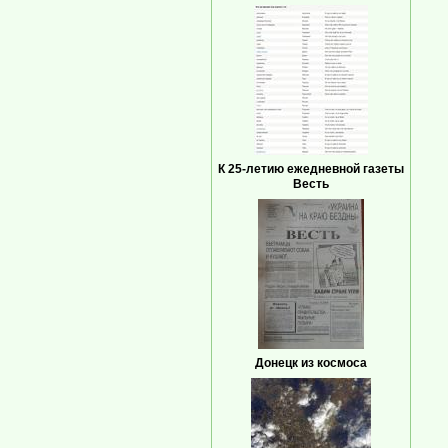
К 25-летию ежедневной газеты
Весть
Донецк из космоса