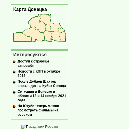
Карта Донецка
Интересуются
Доступ к странице
запрещён
Новости с КПП в октябре
2015
После Дубаев Шахтёр
снова едет на Кубок Солнца
Ситуация в Донецке и
области 13 и 14 ноября 2021
года
На Ютубе теперь можно
посмотреть фильмы на
русском