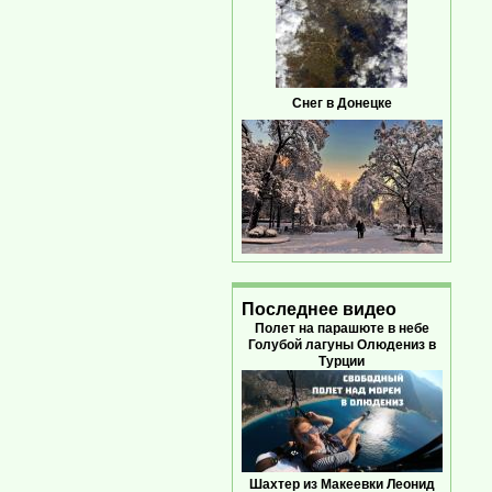
Снег в Донецке
Последнее видео
Полет на парашюте в небе
Голубой лагуны Олюдениз в
Турции
Шахтер из Макеевки Леонид