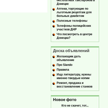
бесплатных таксофонов в
Донецке
Аптеки, торгующие по
льготным рецептам для
больных диабетом
Полезные телефоны
Телефоны полицейских
участков ДНР
Что посмотреть в центре
Донецка?
Доска объявлений
Желающим дать
объявление
Про Slando
Правила
Ищу литературу, нужны
именно твердые копии
Ремонт, продажа и
восстановление станков
Новое фото
Кто не скачет, тот...