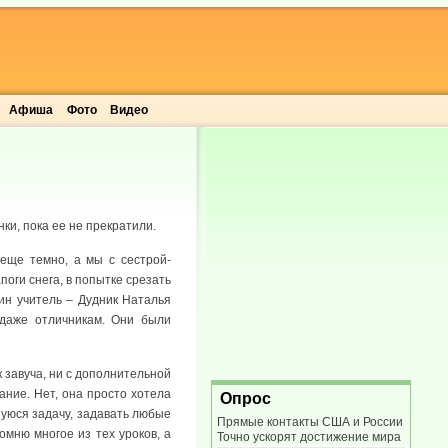
Афиша
Фото
Видео
ки, пока ее не прекратили.
 еще темно, а мы с сестрой-
оги снега, в попытке срезать
ин учитель – Дудник Наталья
 даже отличникам. Они были
к завуча, ни с дополнительной
ание. Нет, она просто хотела
Опрос
шуюся задачу, задавать любые
Прямые контакты США и России
омню многое из тех уроков, а
Точно ускорят достижение мира