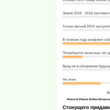
Зимой 2015 - 2016 противос
Только весной 2016 наступи
В течение года конфликт сой
Потребуется несколько лет 
Вряд ли в обозримом будуще
Не знаю
В
Новости
Разное
Война
Вопрос
Стонущего придави