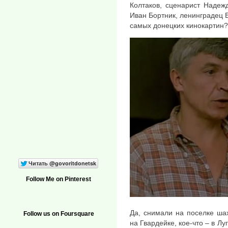
Колтаков, сценарист Надеж
Иван Бортник, ленинградец Б
самых донецких кинокартин?
Follow Me on Pinterest
Да, снимали на поселке ша
Follow us on Foursquare
на Гвардейке, кое-что – в Л