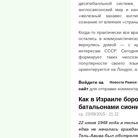
десятибалльной системе
англосаксонский мир и нач
«железный занавес англи
сознание от влияния «стран
Когда-то практически все вр
остались в коммунистическ
вернулись домой — с иде
интересам СССР. Сегодн
формирует таких неосоз
популярности своего яз
ориентируются на Лондон, а 
Войдите на
Новости
Разное
сайт
для отправки коммента
Как в Израиле бор
батальонами сион
ср, 23/09/2015 - 21:22
22 июня 1948 года в толь
едва не началась гражда
Тель-Авива был обстреля