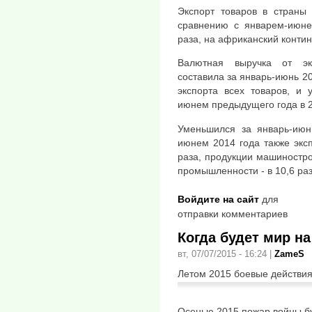
Экспорт товаров в страны
сравнению с январем-июне
раза, на африканский контине
Валютная выручка от эк
составила за январь-июнь 20
экспорта всех товаров, и
июнем предыдущего года в 2
Уменьшился за январь-июн
июнем 2014 года также эксп
раза, продукции машиностро
промышленности - в 10,6 раз
Войдите на сайт
для
отправки комментариев
Когда будет мир н
вт, 07/07/2015 - 16:24
|
ZameS
Летом 2015 боевые действия
Осенью 2015 пожар войны б