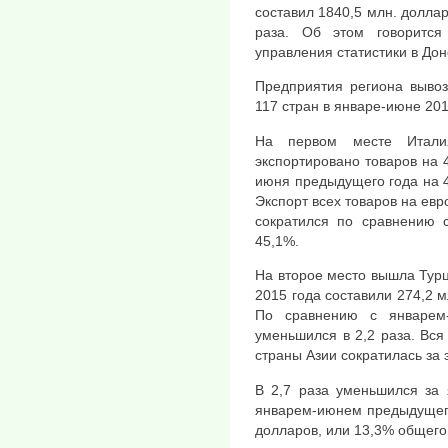
составил 1840,5 млн. доллар
раза. Об этом говорится
управления статистики в Дон
Предприятия региона вывоз
117 стран в январе-июне 201
На первом месте Итали
экспортировано товаров на 
июня предыдущего года на 
Экспорт всех товаров на евр
сократился по сравнению 
45,1%.
На второе место вышла Турци
2015 года составили 274,2 
По сравнению с январем
уменьшился в 2,2 раза. Вся
страны Азии сократилась за э
В 2,7 раза уменьшился за 
январем-июнем предыдущего 
долларов, или 13,3% общего