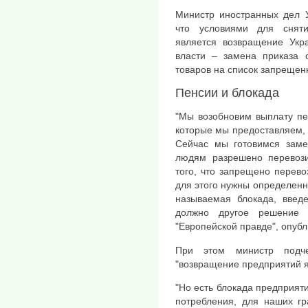
Министр иностранных дел У
что условиями для сняти
является возвращение Укр
власти – замена приказа
товаров на список запрещен
Пенсии и блокада
"Мы возобновим выплату пе
которые мы предоставляем, т
Сейчас мы готовимся замен
людям разрешено перевози
того, что запрещено перево
для этого нужны определенны
называемая блокада, вве
должно другое решение 
"Европейской правде", опубл
При этом министр подче
"возвращение предприятий я
"Но есть блокада предприяти
потребления, для наших гр