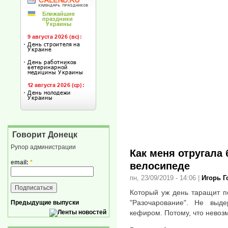
Говорит Донецк
Рупор администрации
Как меня отругала
email:
*
велосипеде
пн, 23/09/2019 - 14:06
|
Игорь 
Который уж день таращит п
"Разочарование". Не выд
Предыдущие выпуски
кефиром. Потому, что невоз