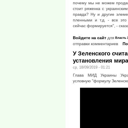
почему мы не можем продав
стоит ряженка с украинским
правда? Ну и другие элеме
пленными и т.д. - все это
сейчас формируется", - сказ
Войдите на сайт
для
Власть
отправки комментариев
По
У Зеленского счита
установления мира
ср, 18/09/2019 - 01:21
Глава МИД Украины Укр
условную "формулу Зеленск