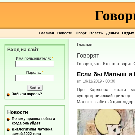
Говор
Главная
Новости
Спорт
Власть
Деньги
Отдых
Главная
Вход на сайт
Говорят
Имя пользователя:
*
Говорят, что. Кто-то говорит.
Пароль:
*
Если бы Малыш и 
вт, 19/11/2019 - 00:30
Про Карлсона кстати м
Забыли пароль?
супергероический триллер.
Малыш - забитый цисгендер
Новости
Почему пришла война и
когда она уйдет
ДиалогитипаПлатонна
зимой 2022 года