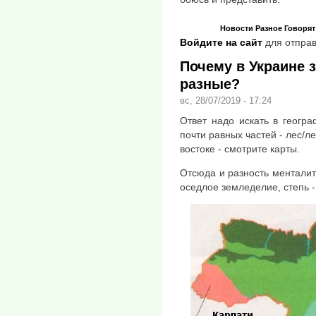
Новости
Разное
Говорят
Войдите на сайт
для отправ
Почему в Украине з
разные?
вс, 28/07/2019 - 17:24
Ответ надо искать в геогра
почти равных частей - лес/л
востоке - смотрите карты.
Отсюда и разность менталите
оседлое земледелие, степь -