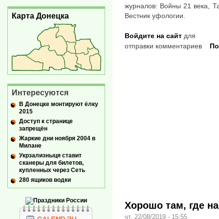
журналов: Войны 21 века, Т
Карта Донецка
Вестник уфологии.
Войдите на сайт
для
отправки комментариев
По
Интересуются
В Донецке монтируют ёлку
2015
Доступ к странице
запрещён
Жаркие дни ноября 2004 в
Милане
Укрзализныця ставит
сканеры для билетов,
купленных через Сеть
280 ящиков водки
Хорошо там, где на
чт, 22/08/2019 - 15:55