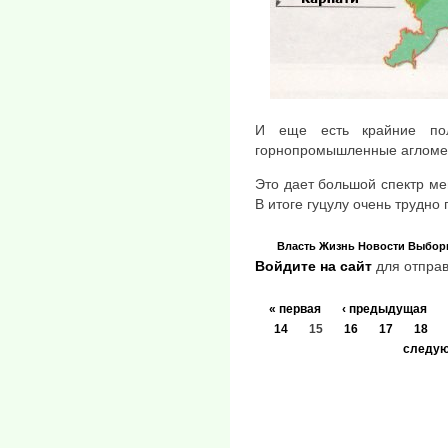
И еще есть крайние по
горнопромышленные агломер
Это дает большой спектр мен
В итоге гуцулу очень трудно
Власть
Жизнь
Новости
Выбор
Войдите на сайт
для отправ
« первая
‹ предыдущая
14
15
16
17
18
следую